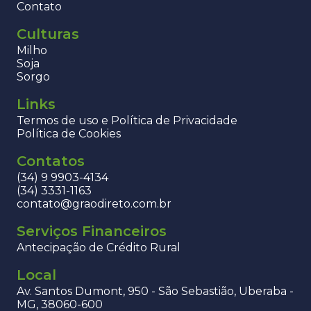
Contato
Culturas
Milho
Soja
Sorgo
Links
Termos de uso e Política de Privacidade
Política de Cookies
Contatos
(34) 9 9903-4134
(34) 3331-1163
contato@graodireto.com.br
Serviços Financeiros
Antecipação de Crédito Rural
Local
Av. Santos Dumont, 950 - São Sebastião, Uberaba -
MG, 38060-600