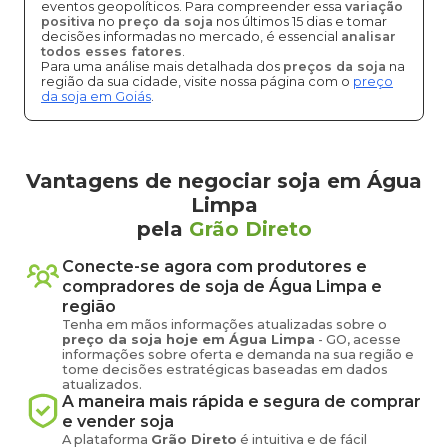
eventos geopolíticos. Para compreender essa
variação
positiva
no
preço da soja
nos últimos 15 dias e tomar
decisões informadas no mercado, é essencial
analisar
todos esses fatores
.
Para uma análise mais detalhada dos
preços da soja
na
região da sua cidade, visite nossa página com o
preço
da soja em Goiás
.
Vantagens de negociar soja em Água
Limpa
pela
Grão Direto
Conecte-se agora com produtores e
compradores de
soja
de
Água Limpa
e
região
Tenha em mãos informações atualizadas sobre o
preço
da soja
hoje em
Água Limpa
-
GO
, acesse
informações sobre oferta e demanda na sua região e
tome decisões estratégicas baseadas em dados
atualizados.
A maneira mais rápida e segura de comprar
e vender
soja
A plataforma
Grão Direto
é intuitiva e de fácil