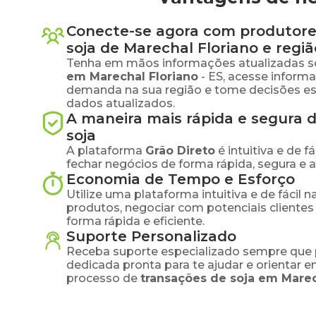
Conecte-se agora com produtore
soja
de
Marechal Floriano
e regiã
Tenha em mãos informações atualizadas s
em
Marechal Floriano
-
ES
, acesse inform
demanda na sua região e tome decisões e
dados atualizados.
A maneira mais rápida e segura 
soja
A plataforma
Grão Direto
é intuitiva e de 
fechar negócios de forma rápida, segura e 
Economia de Tempo e Esforço
Utilize uma plataforma intuitiva e de fácil 
produtos, negociar com potenciais clientes
forma rápida e eficiente.
Suporte Personalizado
Receba suporte especializado sempre que 
dedicada pronta para te ajudar e orientar 
processo de
transações de
soja
em
Marec