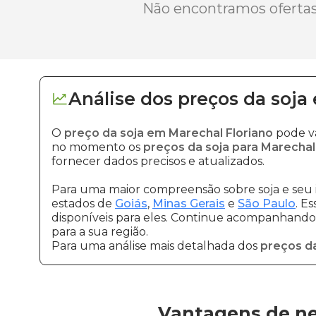
Não encontramos ofertas 
Análise dos
preços
da soja
O
preço da soja em Marechal Floriano
pode va
no momento os
preços da soja para Marechal
fornecer dados precisos e atualizados.
Para uma maior compreensão sobre soja e seu 
estados de
Goiás
,
Minas Gerais
e
São Paulo
. E
disponíveis para eles. Continue acompanhando a
para a sua região.
Para uma análise mais detalhada dos
preços da
Vantagens de ne