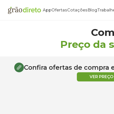
App
Ofertas
Cotações
Blog
Trabalh
Com
Preço da 
Confira ofertas de compra
VER PREÇ