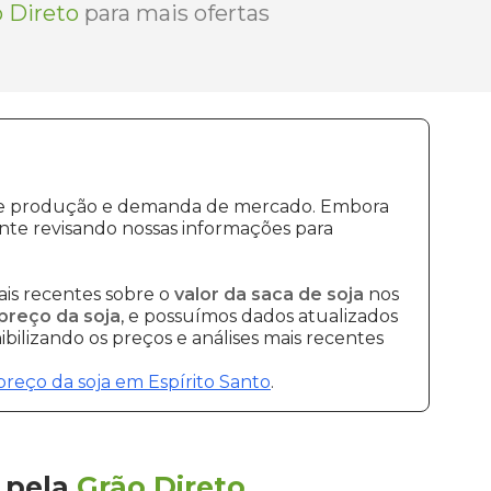
 Direto
para mais ofertas
s de produção e demanda de mercado. Embora
nte revisando nossas informações para
is recentes sobre o
valor da saca de soja
nos
preço da soja
, e possuímos dados atualizados
bilizando os preços e análises mais recentes
preço da soja em Espírito Santo
.
pela
Grão Direto