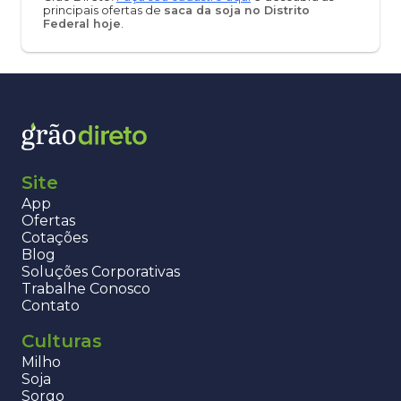
principais ofertas de
saca da soja no Distrito
Federal hoje
.
Site
App
Ofertas
Cotações
Blog
Soluções Corporativas
Trabalhe Conosco
Contato
Culturas
Milho
Soja
Sorgo