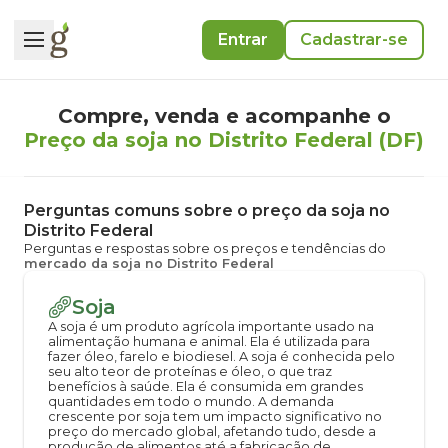
Entrar
Cadastrar-se
Compre, venda e acompanhe o
Preço da soja no Distrito Federal (DF)
Perguntas comuns sobre o preço da soja no
Distrito Federal
Perguntas e respostas sobre os preços e tendências do
mercado da soja no Distrito Federal
Soja
A soja é um produto agrícola importante usado na
alimentação humana e animal. Ela é utilizada para
fazer óleo, farelo e biodiesel. A soja é conhecida pelo
seu alto teor de proteínas e óleo, o que traz
benefícios à saúde. Ela é consumida em grandes
quantidades em todo o mundo. A demanda
crescente por soja tem um impacto significativo no
preço do mercado global, afetando tudo, desde a
produção de alimentos até a fabricação de