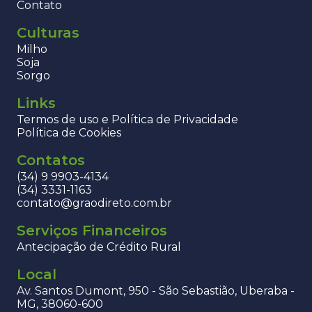
Contato
Culturas
Milho
Soja
Sorgo
Links
Termos de uso e Política de Privacidade
Política de Cookies
Contatos
(34) 9 9903-4134
(34) 3331-1163
contato@graodireto.com.br
Serviços Financeiros
Antecipação de Crédito Rural
Local
Av. Santos Dumont, 950 - São Sebastião, Uberaba -
MG, 38060-600