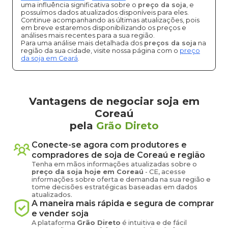
uma influência significativa sobre o
preço da soja
, e
possuímos dados atualizados disponíveis para eles.
Continue acompanhando as últimas atualizações, pois
em breve estaremos disponibilizando os preços e
análises mais recentes para a sua região.
Para uma análise mais detalhada dos
preços da soja
na
região da sua cidade, visite nossa página com o
preço
da soja em Ceará
.
Vantagens de negociar soja em
Coreaú
pela
Grão Direto
Conecte-se agora com produtores e
compradores de
soja
de
Coreaú
e região
Tenha em mãos informações atualizadas sobre o
preço
da soja
hoje em
Coreaú
-
CE
, acesse
informações sobre oferta e demanda na sua região e
tome decisões estratégicas baseadas em dados
atualizados.
A maneira mais rápida e segura de comprar
e vender
soja
A plataforma
Grão Direto
é intuitiva e de fácil