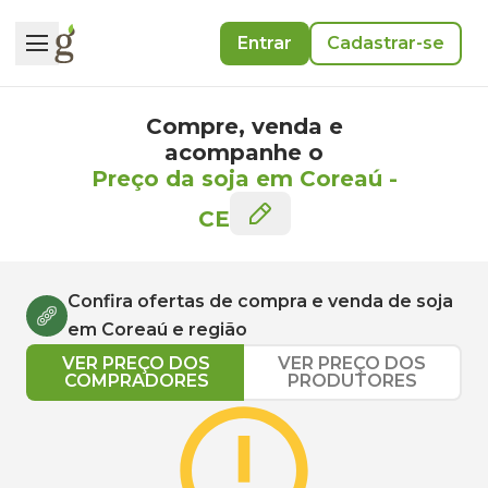
Entrar
Cadastrar-se
Compre, venda e
acompanhe o
Preço da soja em Coreaú
-
CE
Confira ofertas de compra e venda de
soja
em
Coreaú
e região
VER PREÇO DOS
VER PREÇO DOS
COMPRADORES
PRODUTORES