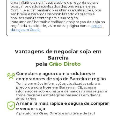
uma influência significativa sobre o
preço da soja
, e
possuímos dados atualizados disponíveis para eles.
Continue acompanhando as últimas atualizações, pois
em breve estaremos disponibilizando os preços e
análises mais recentes para a sua região.
Para uma análise mais detalhada dos
preços da soja
na
região da sua cidade, visite nossa página com o
preço
da soja em Ceará
.
Vantagens de negociar soja em
Barreira
pela
Grão Direto
Conecte-se agora com produtores e
compradores de
soja
de
Barreira
e região
Tenha em mãos informações atualizadas sobre o
preço
da soja
hoje em
Barreira
-
CE
, acesse
informações sobre oferta e demanda na sua região e
tome decisões estratégicas baseadas em dados
atualizados.
A maneira mais rápida e segura de comprar
e vender
soja
A plataforma
Grão Direto
é intuitiva e de fácil