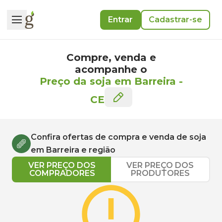
Entrar
Cadastrar-se
Compre, venda e
acompanhe o
Preço da soja em Barreira
-
CE
Confira ofertas de compra e venda de
soja
em
Barreira
e região
VER PREÇO DOS
VER PREÇO DOS
COMPRADORES
PRODUTORES