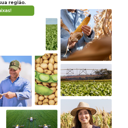
ua região.
ixas!