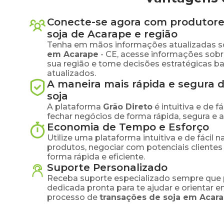
Conecte-se agora com produtore
soja
de
Acarape
e região
Tenha em mãos informações atualizadas s
em
Acarape
-
CE
, acesse informações sob
sua região e tome decisões estratégicas 
atualizados.
A maneira mais rápida e segura 
soja
A plataforma
Grão Direto
é intuitiva e de 
fechar negócios de forma rápida, segura e 
Economia de Tempo e Esforço
Utilize uma plataforma intuitiva e de fácil 
produtos, negociar com potenciais clientes
forma rápida e eficiente.
Suporte Personalizado
Receba suporte especializado sempre que 
dedicada pronta para te ajudar e orientar 
processo de
transações de
soja
em
Acar