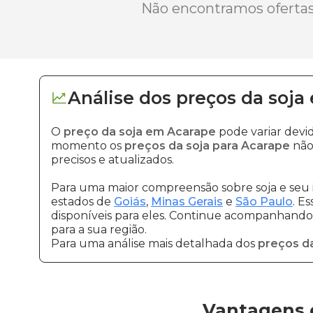
Não encontramos ofertas 
Análise dos
preços
da soja
O
preço da soja em Acarape
pode variar devi
momento os
preços da soja para Acarape
não
precisos e atualizados.
Para uma maior compreensão sobre soja e seu 
estados de
Goiás
,
Minas Gerais
e
São Paulo
. E
disponíveis para eles. Continue acompanhando a
para a sua região.
Para uma análise mais detalhada dos
preços da
Vantagens 