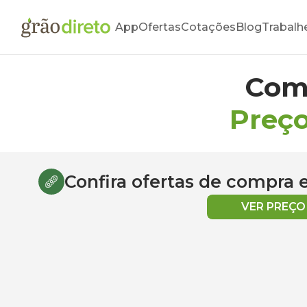
App
Ofertas
Cotações
Blog
Trabalh
Com
Preço
Confira ofertas de compra
VER PREÇ