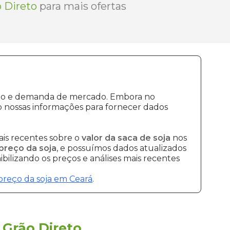
 Direto
para mais ofertas
ução e demanda de mercado. Embora no
 nossas informações para fornecer dados
is recentes sobre o
valor da saca de soja
nos
preço da soja
, e possuímos dados atualizados
bilizando os preços e análises mais recentes
preço da soja em Ceará
.
a
Grão Direto