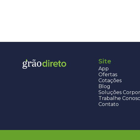
Site
App
Ofertas
Cotações
Blog
Soluções Corpor
Trabalhe Conos
Contato