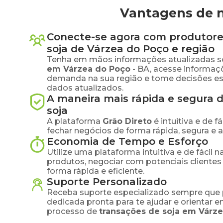
Vantagens de n
Conecte-se agora com produtore
soja
de
Várzea do Poço
e região
Tenha em mãos informações atualizadas s
em
Várzea do Poço
-
BA
, acesse informaç
demanda na sua região e tome decisões e
dados atualizados.
A maneira mais rápida e segura 
soja
A plataforma
Grão Direto
é intuitiva e de 
fechar negócios de forma rápida, segura e 
Economia de Tempo e Esforço
Utilize uma plataforma intuitiva e de fácil 
produtos, negociar com potenciais clientes
forma rápida e eficiente.
Suporte Personalizado
Receba suporte especializado sempre que 
dedicada pronta para te ajudar e orientar 
processo de
transações de
soja
em
Várze