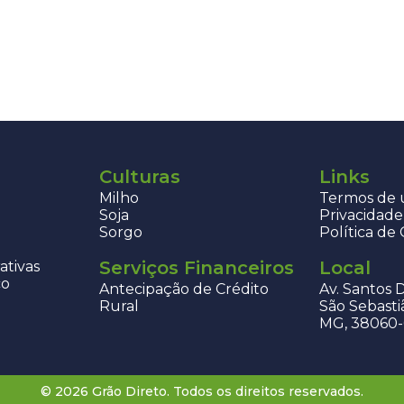
Culturas
Links
Milho
Termos de u
Soja
Privacidade
Sorgo
Política de
Serviços Financeiros
Local
ativas
co
Antecipação de Crédito
Av. Santos 
Rural
São Sebasti
MG, 38060
© 2026 Grão Direto. Todos os direitos reservados.