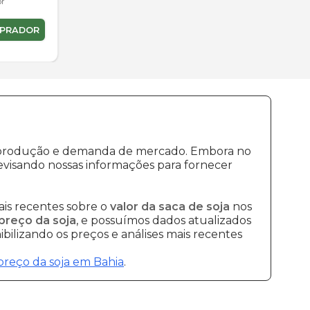
or
MPRADOR
de produção e demanda de mercado. Embora no
visando nossas informações para fornecer
is recentes sobre o
valor da saca de soja
nos
preço da soja
, e possuímos dados atualizados
bilizando os preços e análises mais recentes
preço da soja em Bahia
.