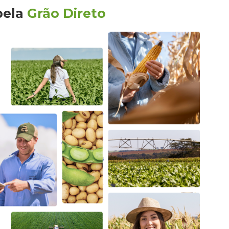
pela
Grão Direto