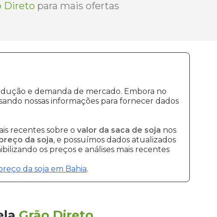
 Direto
para mais ofertas
 produção e demanda de mercado. Embora no
sando nossas informações para fornecer dados
is recentes sobre o
valor da saca de soja
nos
preço da soja
, e possuímos dados atualizados
bilizando os preços e análises mais recentes
preço da soja em Bahia
.
ela
Grão Direto