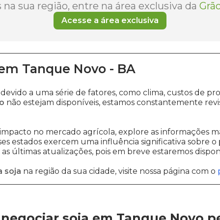
na sua região, entre na área exclusiva da
Grão
Acesse a área exclusiva
em
Tanque Novo
-
BA
 devido a uma série de fatores, como clima, custos de
o
não estejam disponíveis, estamos constantemente revi
impacto no mercado agrícola, explore as informações ma
sses estados exercem uma influência significativa sobre o
s últimas atualizações, pois em breve estaremos disponi
 soja
na região da sua cidade, visite nossa página com o
negociar soja em Tanque Novo
p