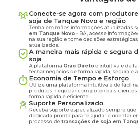
Conecte-se agora com produtore
soja
de
Tanque Novo
e região
Tenha em mãos informações atualizadas s
em
Tanque Novo
-
BA
, acesse informaçõe
na sua região e tome decisões estratégic
atualizados.
A maneira mais rápida e segura 
soja
A plataforma
Grão Direto
é intuitiva e de 
fechar negócios de forma rápida, segura e 
Economia de Tempo e Esforço
Utilize uma plataforma intuitiva e de fácil 
produtos, negociar com potenciais clientes
forma rápida e eficiente.
Suporte Personalizado
Receba suporte especializado sempre que 
dedicada pronta para te ajudar e orientar 
processo de
transações de
soja
em
Tanq