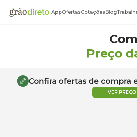
App
Ofertas
Cotações
Blog
Trabalh
Com
Preço d
Confira ofertas de compra
VER PREÇ