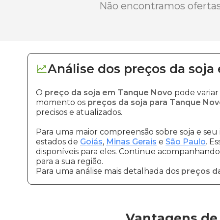
Não encontramos ofertas 
Análise dos
preços
da soja
O
preço da soja em Tanque Novo
pode variar
momento os
preços da soja para Tanque Nov
precisos e atualizados.
Para uma maior compreensão sobre soja e seu 
estados de
Goiás
,
Minas Gerais
e
São Paulo
. E
disponíveis para eles. Continue acompanhando a
para a sua região.
Para uma análise mais detalhada dos
preços da
Vantagens de 