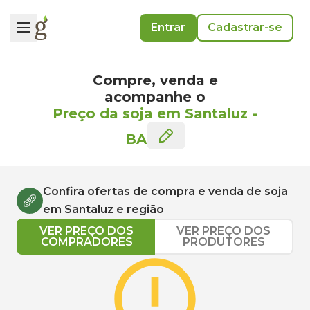
Entrar
Cadastrar-se
Compre, venda e
acompanhe o
Preço da soja em Santaluz
-
BA
Confira ofertas de compra e venda de
soja
em
Santaluz
e região
VER PREÇO DOS
VER PREÇO DOS
COMPRADORES
PRODUTORES