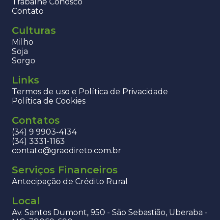
Trabalhe Conosco
Contato
Culturas
Milho
Soja
Sorgo
Links
Termos de uso e Política de Privacidade
Política de Cookies
Contatos
(34) 9 9903-4134
(34) 3331-1163
contato@graodireto.com.br
Serviços Financeiros
Antecipação de Crédito Rural
Local
Av. Santos Dumont, 950 - São Sebastião, Uberaba -