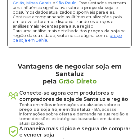
Goiás
,
Minas Gerais
e
São Paulo
. Esses estados exercem
uma influência significativa sobre o
preço da soja
, e
possuímos dados atualizados disponíveis para eles.
Continue acompanhando as últimas atualizações, pois
em breve estaremos disponibilizando os preços e
análises mais recentes para a sua região.
Para uma análise mais detalhada dos
preços da soja
na
região da sua cidade, visite nossa página com o
preço
da soja em Bahia
.
Vantagens de negociar soja em
Santaluz
pela
Grão Direto
Conecte-se agora com produtores e
compradores de
soja
de
Santaluz
e região
Tenha em mãos informações atualizadas sobre o
preço
da soja
hoje em
Santaluz
-
BA
, acesse
informações sobre oferta e demanda na sua região e
tome decisões estratégicas baseadas em dados
atualizados.
A maneira mais rápida e segura de comprar
e vender
soja