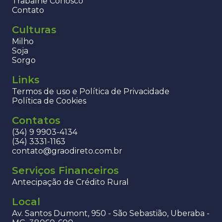
Trabalhe Conosco
Contato
Culturas
Milho
Soja
Sorgo
Links
Termos de uso e Política de Privacidade
Política de Cookies
Contatos
(34) 9 9903-4134
(34) 3331-1163
contato@graodireto.com.br
Serviços Financeiros
Antecipação de Crédito Rural
Local
Av. Santos Dumont, 950 - São Sebastião, Uberaba -