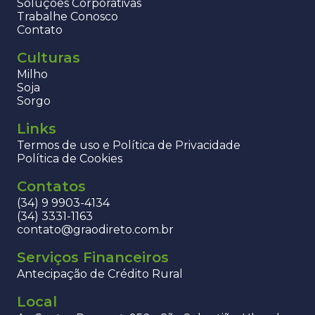
Soluções Corporativas
Trabalhe Conosco
Contato
Culturas
Milho
Soja
Sorgo
Links
Termos de uso e Política de Privacidade
Política de Cookies
Contatos
(34) 9 9903-4134
(34) 3331-1163
contato@graodireto.com.br
Serviços Financeiros
Antecipação de Crédito Rural
Local