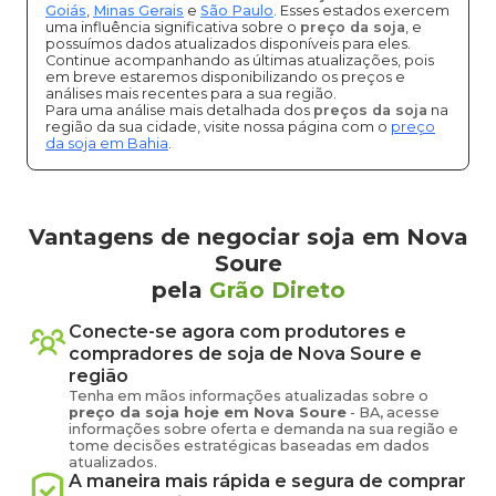
Goiás
,
Minas Gerais
e
São Paulo
. Esses estados exercem
uma influência significativa sobre o
preço da soja
, e
possuímos dados atualizados disponíveis para eles.
Continue acompanhando as últimas atualizações, pois
em breve estaremos disponibilizando os preços e
análises mais recentes para a sua região.
Para uma análise mais detalhada dos
preços da soja
na
região da sua cidade, visite nossa página com o
preço
da soja em Bahia
.
Vantagens de negociar soja em Nova
Soure
pela
Grão Direto
Conecte-se agora com produtores e
compradores de
soja
de
Nova Soure
e
região
Tenha em mãos informações atualizadas sobre o
preço
da soja
hoje em
Nova Soure
-
BA
, acesse
informações sobre oferta e demanda na sua região e
tome decisões estratégicas baseadas em dados
atualizados.
A maneira mais rápida e segura de comprar