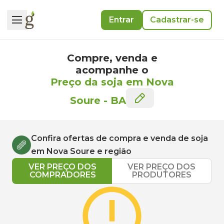
Entrar
Cadastrar-se
Compre, venda e
acompanhe o
Preço da soja em Nova
Soure
-
BA
Confira ofertas de compra e venda de
soja
em
Nova Soure
e região
VER PREÇO DOS
VER PREÇO DOS
COMPRADORES
PRODUTORES