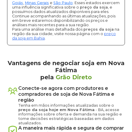
Goiás
,
Minas Gerais
e
São Paulo
. Esses estados exercem
uma influência significativa sobre o
preço da soja
, e
possuímos dados atualizados disponíveis para eles.
Continue acompanhando as últimas atualizações, pois
em breve estaremos disponibilizando os preços e
análises mais recentes para a sua região.
Para uma análise mais detalhada dos
preços da soja
na
região da sua cidade, visite nossa página com o
preço
da soja em Bahia
.
Vantagens de negociar soja em Nova
Fátima
pela
Grão Direto
Conecte-se agora com produtores e
compradores de
soja
de
Nova Fátima
e
região
Tenha em mãos informações atualizadas sobre o
preço
da soja
hoje em
Nova Fátima
-
BA
, acesse
informações sobre oferta e demanda na sua região e
tome decisões estratégicas baseadas em dados
atualizados.
A maneira mais rápida e segura de comprar