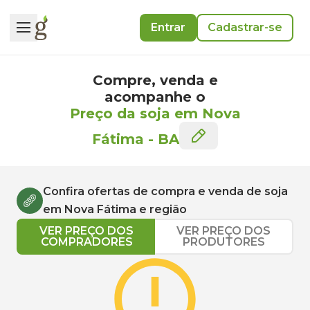
Entrar
Cadastrar-se
Compre, venda e
acompanhe o
Preço da soja em Nova
Fátima
-
BA
Confira ofertas de compra e venda de
soja
em
Nova Fátima
e região
VER PREÇO DOS
VER PREÇO DOS
COMPRADORES
PRODUTORES