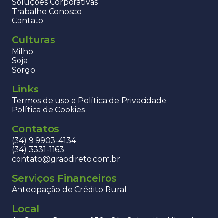
Soluções Corporativas
Trabalhe Conosco
Contato
Culturas
Milho
Soja
Sorgo
Links
Termos de uso e Política de Privacidade
Política de Cookies
Contatos
(34) 9 9903-4134
(34) 3331-1163
contato@graodireto.com.br
Serviços Financeiros
Antecipação de Crédito Rural
Local