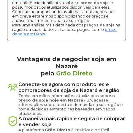
uma influência significativa sobre o
preço da soja
, e
possuímos dados atualizados disponíveis para eles.
Continue acompanhando as últimas atualizações, pois
em breve estaremos disponibilizando os preços e
análises mais recentes para a sua região.
Para uma análise mais detalhada dos
preços da soja
na
região da sua cidade, visite nossa página com o
preço
da soja em Bahia
.
Vantagens de negociar soja em
Nazaré
pela
Grão Direto
Conecte-se agora com produtores e
compradores de
soja
de
Nazaré
e região
Tenha em mãos informações atualizadas sobre o
preço
da soja
hoje em
Nazaré
-
BA
, acesse
informações sobre oferta e demanda na sua região e
tome decisões estratégicas baseadas em dados
atualizados.
A maneira mais rápida e segura de comprar
e vender
soja
A plataforma
Grão Direto
é intuitiva e de fácil