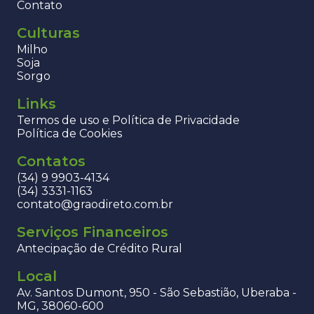
Contato
Culturas
Milho
Soja
Sorgo
Links
Termos de uso e Política de Privacidade
Política de Cookies
Contatos
(34) 9 9903-4134
(34) 3331-1163
contato@graodireto.com.br
Serviços Financeiros
Antecipação de Crédito Rural
Local
Av. Santos Dumont, 950 - São Sebastião, Uberaba -
MG, 38060-600