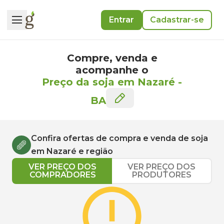
Entrar
Cadastrar-se
Compre, venda e
acompanhe o
Preço da soja em Nazaré
-
BA
Confira ofertas de compra e venda de
soja
em
Nazaré
e região
VER PREÇO DOS
VER PREÇO DOS
COMPRADORES
PRODUTORES