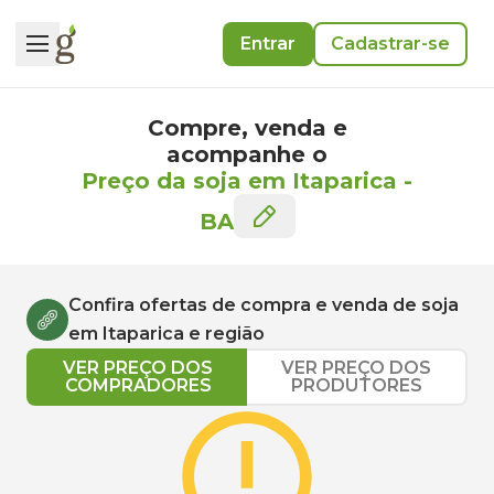
Entrar
Cadastrar-se
Compre, venda e
acompanhe o
Preço da soja em Itaparica
-
BA
Confira ofertas de compra e venda de
soja
em
Itaparica
e região
VER PREÇO DOS
VER PREÇO DOS
COMPRADORES
PRODUTORES