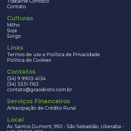
Trabalhe Conosco
Contato
Culturas
Milho
Soja
Sorgo
Links
Termos de uso e Política de Privacidade
Política de Cookies
Contatos
(34) 9 9903-4134
(34) 3331-1163
contato@graodireto.com.br
Serviços Financeiros
Antecipação de Crédito Rural
Local
Av. Santos Dumont, 950 - São Sebastião, Uberaba -