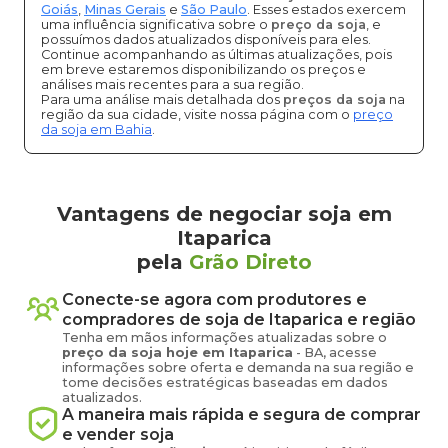
Goiás
,
Minas Gerais
e
São Paulo
. Esses estados exercem
uma influência significativa sobre o
preço da soja
, e
possuímos dados atualizados disponíveis para eles.
Continue acompanhando as últimas atualizações, pois
em breve estaremos disponibilizando os preços e
análises mais recentes para a sua região.
Para uma análise mais detalhada dos
preços da soja
na
região da sua cidade, visite nossa página com o
preço
da soja em Bahia
.
Vantagens de negociar soja em
Itaparica
pela
Grão Direto
Conecte-se agora com produtores e
compradores de
soja
de
Itaparica
e região
Tenha em mãos informações atualizadas sobre o
preço
da soja
hoje em
Itaparica
-
BA
, acesse
informações sobre oferta e demanda na sua região e
tome decisões estratégicas baseadas em dados
atualizados.
A maneira mais rápida e segura de comprar
e vender
soja