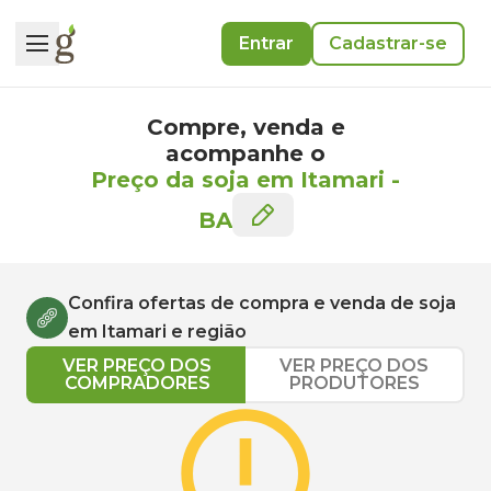
Entrar
Cadastrar-se
Compre, venda e
acompanhe o
Preço da soja em Itamari
-
BA
Confira ofertas de compra e venda de
soja
em
Itamari
e região
VER PREÇO DOS
VER PREÇO DOS
COMPRADORES
PRODUTORES