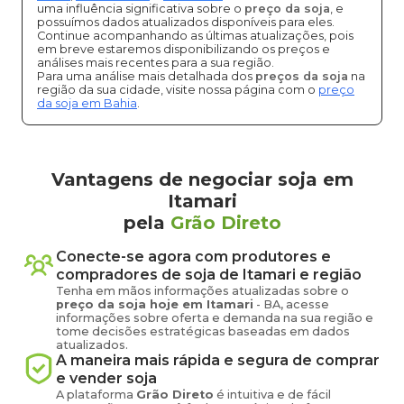
uma influência significativa sobre o
preço da soja
, e
possuímos dados atualizados disponíveis para eles.
Continue acompanhando as últimas atualizações, pois
em breve estaremos disponibilizando os preços e
análises mais recentes para a sua região.
Para uma análise mais detalhada dos
preços da soja
na
região da sua cidade, visite nossa página com o
preço
da soja em Bahia
.
Vantagens de negociar soja em
Itamari
pela
Grão Direto
Conecte-se agora com produtores e
compradores de
soja
de
Itamari
e região
Tenha em mãos informações atualizadas sobre o
preço
da soja
hoje em
Itamari
-
BA
, acesse
informações sobre oferta e demanda na sua região e
tome decisões estratégicas baseadas em dados
atualizados.
A maneira mais rápida e segura de comprar
e vender
soja
A plataforma
Grão Direto
é intuitiva e de fácil