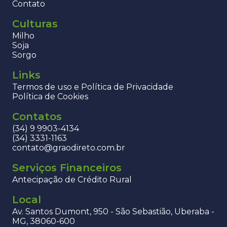
Contato
Culturas
Milho
Soja
Sorgo
Links
Termos de uso e Política de Privacidade
Política de Cookies
Contatos
(34) 9 9903-4134
(34) 3331-1163
contato@graodireto.com.br
Serviços Financeiros
Antecipação de Crédito Rural
Local
Av. Santos Dumont, 950 - São Sebastião, Uberaba -
MG, 38060-600