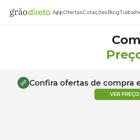
App
Ofertas
Cotações
Blog
Trabalh
Com
Preço
Confira ofertas de compra
VER PREÇ