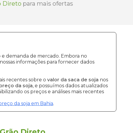
 Direto
para mais ofertas
ção e demanda de mercado. Embora no
nossas informações para fornecer dados
is recentes sobre o
valor da saca de soja
nos
preço da soja
, e possuímos dados atualizados
bilizando os preços e análises mais recentes
preço da soja em Bahia
.
Grão Direto