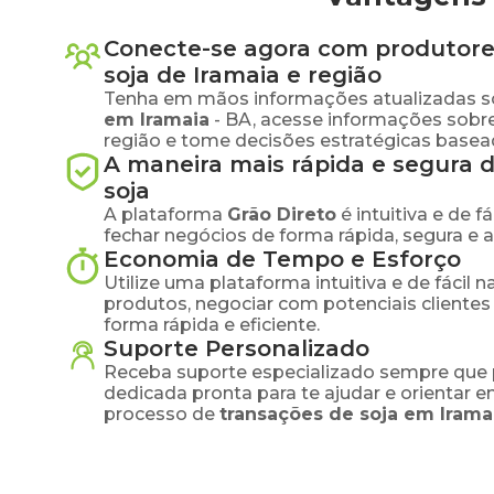
Conecte-se agora com produtore
soja
de
Iramaia
e região
Tenha em mãos informações atualizadas s
em
Iramaia
-
BA
, acesse informações sobr
região e tome decisões estratégicas base
A maneira mais rápida e segura 
soja
A plataforma
Grão Direto
é intuitiva e de 
fechar negócios de forma rápida, segura e 
Economia de Tempo e Esforço
Utilize uma plataforma intuitiva e de fácil 
produtos, negociar com potenciais clientes
forma rápida e eficiente.
Suporte Personalizado
Receba suporte especializado sempre que 
dedicada pronta para te ajudar e orientar 
processo de
transações de
soja
em
Irama