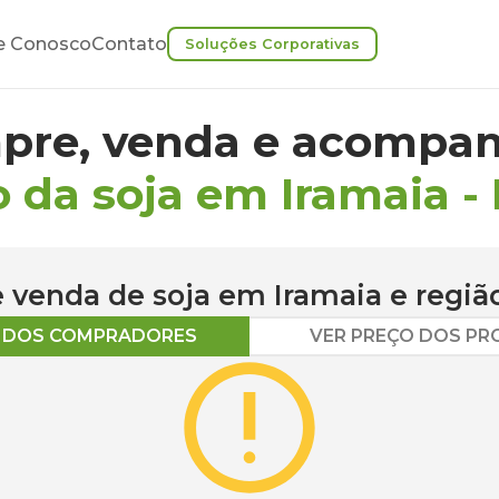
e Conosco
Contato
Soluções Corporativas
pre, venda e acompan
 da soja em Iramaia
-
 e venda de
soja
em
Iramaia
e regiã
O DOS COMPRADORES
VER PREÇO DOS P