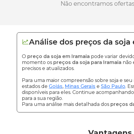
Não encontramos ofertas 
Análise dos
preços
da soja
O
preço da soja em Iramaia
pode variar devid
momento os
preços da soja para Iramaia
não 
precisos e atualizados.
Para uma maior compreensão sobre soja e seu 
estados de
Goiás
,
Minas Gerais
e
São Paulo
. E
disponíveis para eles. Continue acompanhando a
para a sua região.
Para uma análise mais detalhada dos
preços da
Vantagens 