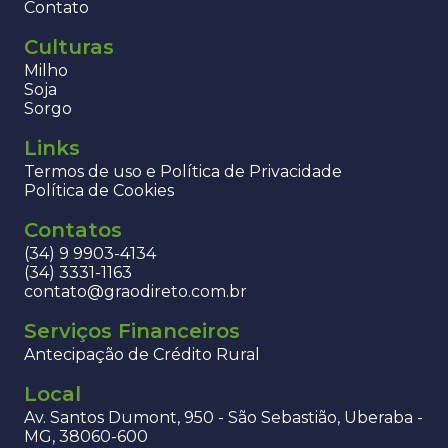
Contato
Culturas
Milho
Soja
Sorgo
Links
Termos de uso e Política de Privacidade
Política de Cookies
Contatos
(34) 9 9903-4134
(34) 3331-1163
contato@graodireto.com.br
Serviços Financeiros
Antecipação de Crédito Rural
Local
Av. Santos Dumont, 950 - São Sebastião, Uberaba -
MG, 38060-600