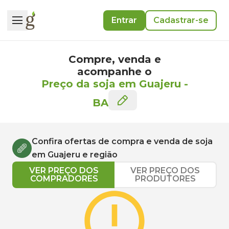
Entrar
Cadastrar-se
Compre, venda e
acompanhe o
Preço da soja em Guajeru
-
BA
Confira ofertas de compra e venda de
soja
em
Guajeru
e região
VER PREÇO DOS
VER PREÇO DOS
COMPRADORES
PRODUTORES