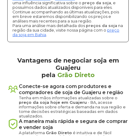
uma influência significativa sobre o
preço da soja
, e
possuímos dados atualizados disponíveis para eles.
Continue acompanhando as últimas atualizações, pois
em breve estaremos disponibilizando os preços e
análises mais recentes para a sua região.
Para uma análise mais detalhada dos
preços da soja
na
região da sua cidade, visite nossa página com o
preço
da soja em Bahia
.
Vantagens de negociar soja em
Guajeru
pela
Grão Direto
Conecte-se agora com produtores e
compradores de
soja
de
Guajeru
e região
Tenha em mãos informações atualizadas sobre o
preço
da soja
hoje em
Guajeru
-
BA
, acesse
informações sobre oferta e demanda na sua região e
tome decisões estratégicas baseadas em dados
atualizados.
A maneira mais rápida e segura de comprar
e vender
soja
A plataforma
Grão Direto
é intuitiva e de fácil