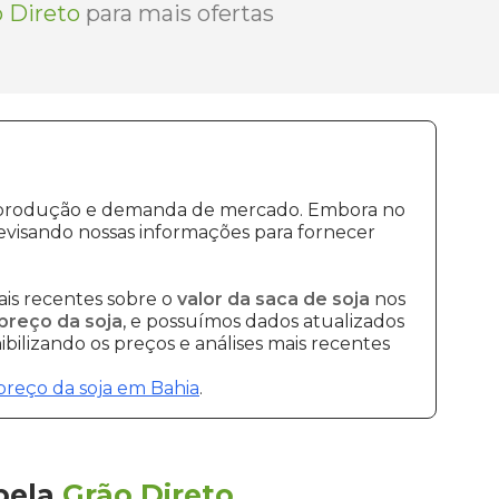
 Direto
para mais ofertas
de produção e demanda de mercado. Embora no
evisando nossas informações para fornecer
is recentes sobre o
valor da saca de soja
nos
preço da soja
, e possuímos dados atualizados
bilizando os preços e análises mais recentes
preço da soja em Bahia
.
pela
Grão Direto