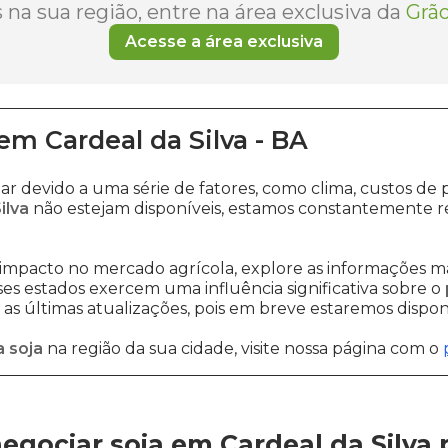
na sua região, entre na área exclusiva da
Grão
Acesse a área exclusiva
em
Cardeal da Silva
-
BA
ar devido a uma série de fatores, como clima, custos 
ilva
não estejam disponíveis, estamos constantemente r
impacto no mercado agrícola, explore as informações ma
sses estados exercem uma influência significativa sobre o
s últimas atualizações, pois em breve estaremos disponi
 soja
na região da sua cidade, visite nossa página com o
gociar soja em Cardeal da Silva