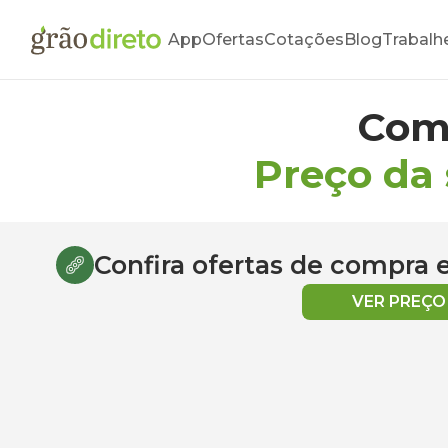
App
Ofertas
Cotações
Blog
Trabalh
Com
Preço da 
Confira ofertas de compra
VER PREÇ