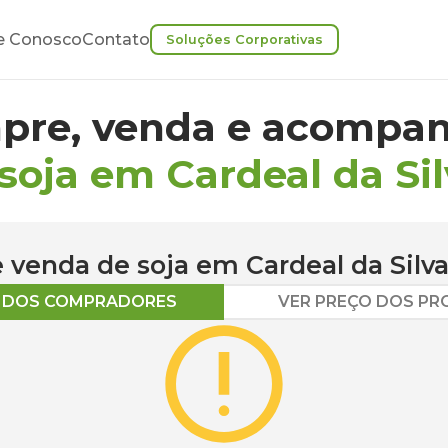
e Conosco
Contato
Soluções Corporativas
pre, venda e acompan
soja em Cardeal da Si
 e venda de
soja
em
Cardeal da Silv
O DOS COMPRADORES
VER PREÇO DOS P