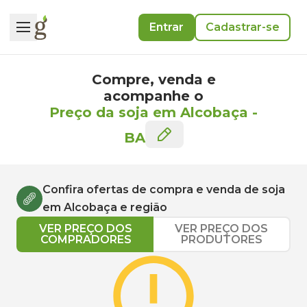
Entrar
Cadastrar-se
Compre, venda e
acompanhe o
Preço da soja em Alcobaça
-
BA
Confira ofertas de compra e venda de
soja
em
Alcobaça
e região
VER PREÇO DOS
VER PREÇO DOS
COMPRADORES
PRODUTORES