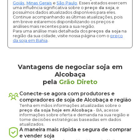
Goiás
,
Minas Gerais
e
São Paulo
. Esses estados exercem
uma influência significativa sobre o
preço da soja
, e
possuímos dados atualizados disponíveis para eles.
Continue acompanhando as últimas atualizações, pois
em breve estaremos disponibilizando os preços e
análises mais recentes para a sua região.
Para uma análise mais detalhada dos
preços da soja
na
região da sua cidade, visite nossa página com o
preço
da soja em Bahia
.
Vantagens de negociar soja em
Alcobaça
pela
Grão Direto
Conecte-se agora com produtores e
compradores de
soja
de
Alcobaça
e região
Tenha em mãos informações atualizadas sobre o
preço
da soja
hoje em
Alcobaça
-
BA
, acesse
informações sobre oferta e demanda na sua região e
tome decisões estratégicas baseadas em dados
atualizados.
A maneira mais rápida e segura de comprar
e vender
soja