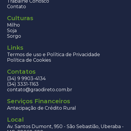
Trabalhe Conosco
Contato
Culturas
Milho
Soja
Sorgo
Links
Termos de uso e Política de Privacidade
Política de Cookies
Contatos
(34) 9 9903-4134
(34) 3331-1163
contato@graodireto.com.br
Serviços Financeiros
Antecipação de Crédito Rural
Local
Av. Santos Dumont, 950 - São Sebastião, Uberaba -