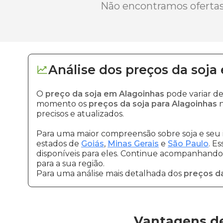
Não encontramos ofertas 
Análise dos
preços
da soja
O
preço da soja em Alagoinhas
pode variar d
momento os
preços da soja para Alagoinhas
n
precisos e atualizados.
Para uma maior compreensão sobre soja e seu 
estados de
Goiás
,
Minas Gerais
e
São Paulo
. E
disponíveis para eles. Continue acompanhando a
para a sua região.
Para uma análise mais detalhada dos
preços da
Vantagens de