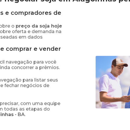
s e compradores de
obre o
preço
da soja
hoje
sobre oferta e demanda na
baseadas em dados
de comprar e vender
fácil navegação para você
ainda concorrer a prêmios.
navegação para listar seus
 e fechar negócios de
precisar, com uma equipe
em todas as etapas do
inhas
-
BA
.