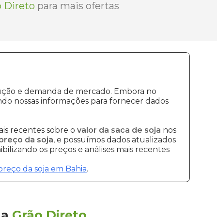
 Direto
para mais ofertas
rodução e demanda de mercado. Embora no
ndo nossas informações para fornecer dados
is recentes sobre o
valor da saca de soja
nos
preço da soja
, e possuímos dados atualizados
bilizando os preços e análises mais recentes
preço da soja em Bahia
.
la
Grão Direto