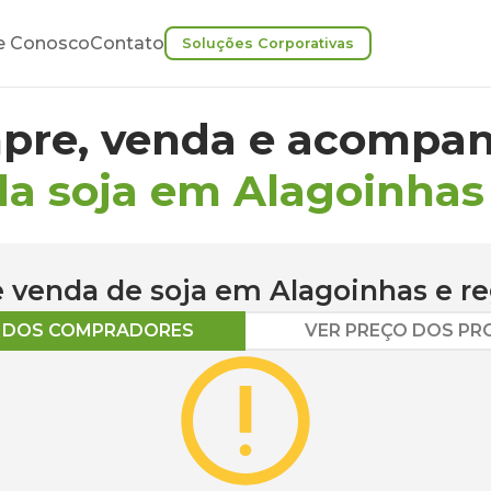
e Conosco
Contato
Soluções Corporativas
pre, venda e acompan
da soja em Alagoinhas
 e venda de
soja
em
Alagoinhas
e re
O DOS COMPRADORES
VER PREÇO DOS P