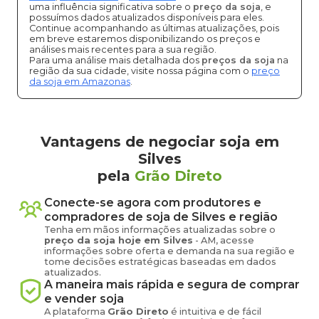
uma influência significativa sobre o
preço da soja
, e
possuímos dados atualizados disponíveis para eles.
Continue acompanhando as últimas atualizações, pois
em breve estaremos disponibilizando os preços e
análises mais recentes para a sua região.
Para uma análise mais detalhada dos
preços da soja
na
região da sua cidade, visite nossa página com o
preço
da soja em Amazonas
.
Vantagens de negociar soja em
Silves
pela
Grão Direto
Conecte-se agora com produtores e
compradores de
soja
de
Silves
e região
Tenha em mãos informações atualizadas sobre o
preço
da soja
hoje em
Silves
-
AM
, acesse
informações sobre oferta e demanda na sua região e
tome decisões estratégicas baseadas em dados
atualizados.
A maneira mais rápida e segura de comprar
e vender
soja
A plataforma
Grão Direto
é intuitiva e de fácil