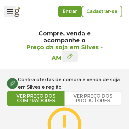
Entrar
Cadastrar-se
Compre, venda e
acompanhe o
Preço da soja em Silves
-
AM
Confira ofertas de compra e venda de
soja
em
Silves
e região
VER PREÇO DOS
VER PREÇO DOS
COMPRADORES
PRODUTORES