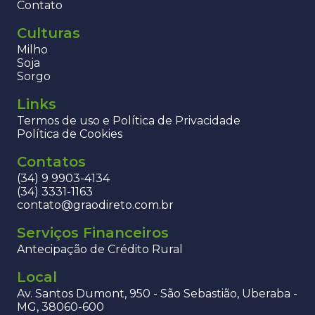
Contato
Culturas
Milho
Soja
Sorgo
Links
Termos de uso e Política de Privacidade
Política de Cookies
Contatos
(34) 9 9903-4134
(34) 3331-1163
contato@graodireto.com.br
Serviços Financeiros
Antecipação de Crédito Rural
Local
Av. Santos Dumont, 950 - São Sebastião, Uberaba -
MG, 38060-600