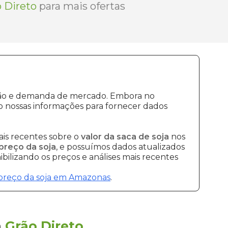
 Direto
para mais ofertas
ução e demanda de mercado. Embora no
o nossas informações para fornecer dados
is recentes sobre o
valor da saca de soja
nos
preço da soja
, e possuímos dados atualizados
bilizando os preços e análises mais recentes
preço da soja em Amazonas
.
a
Grão Direto