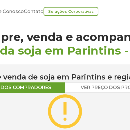
e Conosco
Contato
Soluções Corporativas
pre, venda e acompan
da soja em Parintins
 e venda de
soja
em
Parintins
e regi
O DOS COMPRADORES
VER PREÇO DOS P