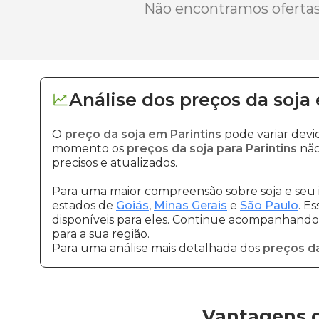
Não encontramos ofertas 
Análise dos
preços
da soja
O
preço da soja em Parintins
pode variar devi
momento os
preços da soja para Parintins
não
precisos e atualizados.
Para uma maior compreensão sobre soja e seu 
estados de
Goiás
,
Minas Gerais
e
São Paulo
. E
disponíveis para eles. Continue acompanhando a
para a sua região.
Para uma análise mais detalhada dos
preços da
Vantagens d