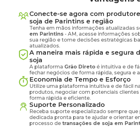
Conecte-se agora com produtore
soja
de
Parintins
e região
Tenha em mãos informações atualizadas s
em
Parintins
-
AM
, acesse informações so
sua região e tome decisões estratégicas 
atualizados.
A maneira mais rápida e segura 
soja
A plataforma
Grão Direto
é intuitiva e de 
fechar negócios de forma rápida, segura e 
Economia de Tempo e Esforço
Utilize uma plataforma intuitiva e de fácil 
produtos, negociar com potenciais clientes
forma rápida e eficiente.
Suporte Personalizado
Receba suporte especializado sempre que 
dedicada pronta para te ajudar e orientar 
processo de
transações de
soja
em
Parin