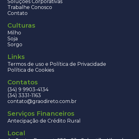
Soluções Corporativas
Trabalhe Conosco
Contato
Culturas
Milho
Soja
Sorgo
Links
Termos de uso e Política de Privacidade
Política de Cookies
Contatos
(34) 9 9903-4134
(34) 3331-1163
contato@graodireto.com.br
Serviços Financeiros
Antecipação de Crédito Rural
Local