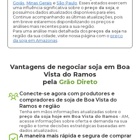
Goiás
,
Minas Gerais
e
São Paulo
. Esses estados exercem
uma influência significativa sobre o
preço da soja
, e
possuímos dados atualizados disponíveis para eles.
Continue acompanhando as últimas atualizações, pois
em breve estaremos disponibilizando os preços e
análises mais recentes para a sua região.
Para uma análise mais detalhada dos
preços da soja
na
região da sua cidade, visite nossa página com o
preço
da soja em Amazonas
.
Vantagens de negociar soja em Boa
Vista do Ramos
pela
Grão Direto
Conecte-se agora com produtores e
compradores de
soja
de
Boa Vista do
Ramos
e região
Tenha em mãos informações atualizadas sobre o
preço
da soja
hoje em
Boa Vista do Ramos
-
AM
,
acesse informações sobre oferta e demanda na sua
região e tome decisões estratégicas baseadas em
dados atualizados.
A maneira mais rápida e segura de comprar