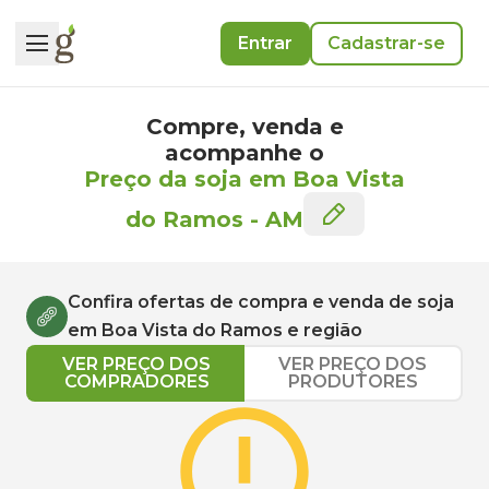
Entrar
Cadastrar-se
Compre, venda e
acompanhe o
Preço da soja em Boa Vista
do Ramos
-
AM
Confira ofertas de compra e venda de
soja
em
Boa Vista do Ramos
e região
VER PREÇO DOS
VER PREÇO DOS
COMPRADORES
PRODUTORES