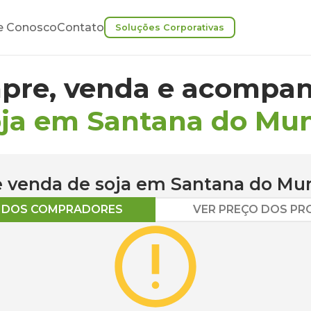
e Conosco
Contato
Soluções Corporativas
pre, venda e acompan
oja em Santana do Mu
 e venda de
soja
em
Santana do Mu
O DOS COMPRADORES
VER PREÇO DOS P