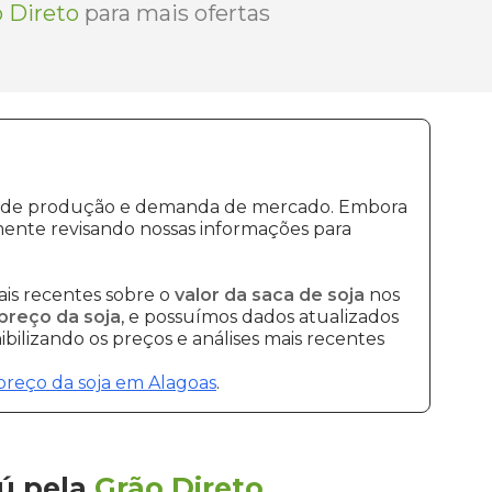
 Direto
para mais ofertas
tos de produção e demanda de mercado. Embora
mente revisando nossas informações para
is recentes sobre o
valor da saca de soja
nos
preço da soja
, e possuímos dados atualizados
bilizando os preços e análises mais recentes
preço da soja em Alagoas
.
ú
pela
Grão Direto