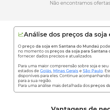
Não encontramos ofertas 
Análise dos
preços
da soja
O
preço da soja em Santana do Mundaú
pode 
no momento os
preços da soja para Santana
fornecer dados precisos e atualizados.
Para uma maior compreensão sobre soja e seu 
estados de
Goiás
,
Minas Gerais
e
São Paulo
. E
disponíveis para eles. Continue acompanhando a
para a sua região.
Para uma análise mais detalhada dos
preços da
Vantagens de neg