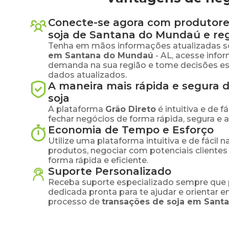
Conecte-se agora com produtore
soja
de
Santana do Mundaú
e re
Tenha em mãos informações atualizadas s
em
Santana do Mundaú
-
AL
, acesse info
demanda na sua região e tome decisões e
dados atualizados.
A maneira mais rápida e segura 
soja
A plataforma
Grão Direto
é intuitiva e de 
fechar negócios de forma rápida, segura e 
Economia de Tempo e Esforço
Utilize uma plataforma intuitiva e de fácil 
produtos, negociar com potenciais clientes
forma rápida e eficiente.
Suporte Personalizado
Receba suporte especializado sempre que 
dedicada pronta para te ajudar e orientar 
processo de
transações de
soja
em
Sant