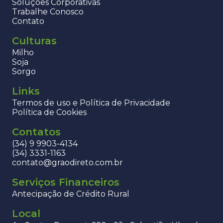
Soluções Corporativas
Trabalhe Conosco
Contato
Culturas
Milho
Soja
Sorgo
Links
Termos de uso e Política de Privacidade
Política de Cookies
Contatos
(34) 9 9903-4134
(34) 3331-1163
contato@graodireto.com.br
Serviços Financeiros
Antecipação de Crédito Rural
Local