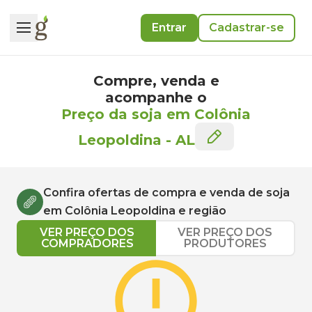
Entrar
Cadastrar-se
Compre, venda e
acompanhe o
Preço da soja em Colônia
Leopoldina
-
AL
Confira ofertas de compra e venda de
soja
em
Colônia Leopoldina
e região
VER PREÇO DOS
VER PREÇO DOS
COMPRADORES
PRODUTORES