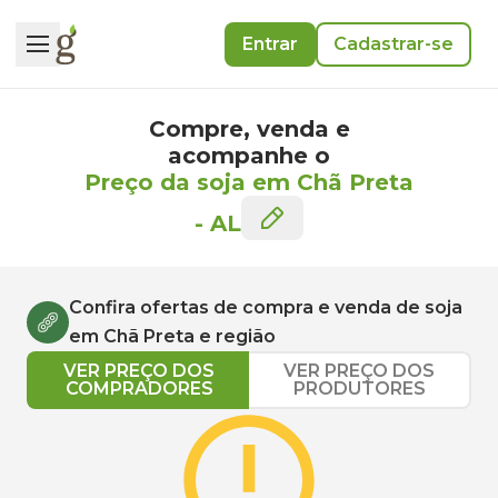
Entrar
Cadastrar-se
Compre, venda e
acompanhe o
Preço da soja em Chã Preta
-
AL
Confira ofertas de compra e venda de
soja
em
Chã Preta
e região
VER PREÇO DOS
VER PREÇO DOS
COMPRADORES
PRODUTORES