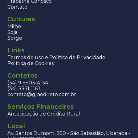
Trabalhe Conosco
Contato
Culturas
Milho
Soja
Sorgo
Links
Termos de uso e Política de Privacidade
Política de Cookies
Contatos
(34) 9 9903-4134
(34) 3331-1163
contato@graodireto.com.br
Serviços Financeiros
Antecipação de Crédito Rural
Local
Av. Santos Dumont, 950 - São Sebastião, Uberaba -