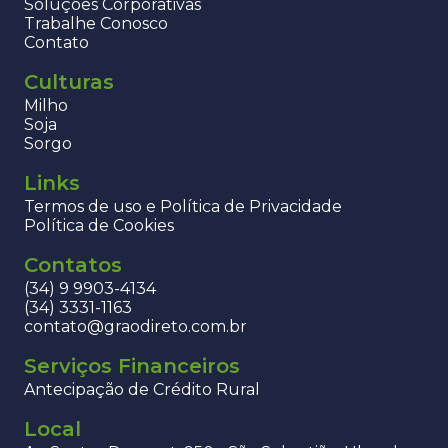
Soluções Corporativas
Trabalhe Conosco
Contato
Culturas
Milho
Soja
Sorgo
Links
Termos de uso e Política de Privacidade
Política de Cookies
Contatos
(34) 9 9903-4134
(34) 3331-1163
contato@graodireto.com.br
Serviços Financeiros
Antecipação de Crédito Rural
Local