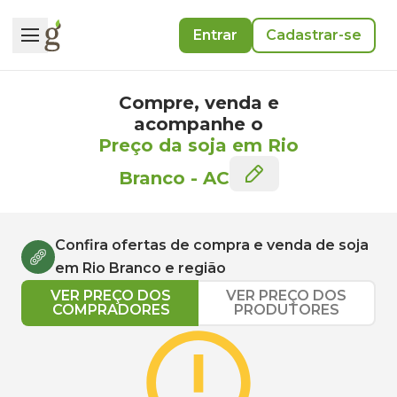
Entrar
Cadastrar-se
Compre, venda e
acompanhe o
Preço da soja em Rio
Branco
-
AC
Confira ofertas de compra e venda de
soja
em
Rio Branco
e região
VER PREÇO DOS
VER PREÇO DOS
COMPRADORES
PRODUTORES