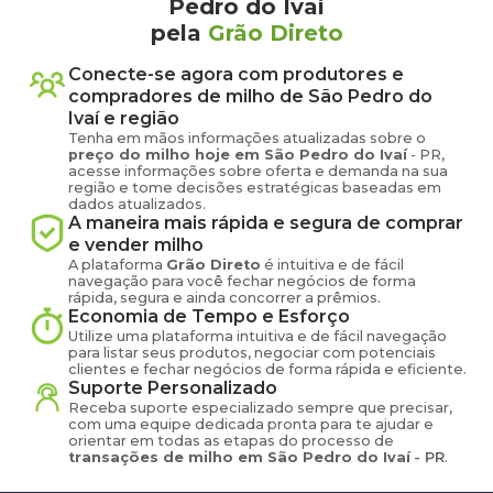
Pedro do Ivaí
pela
Grão Direto
Conecte-se agora com produtores e
compradores de
milho
de
São Pedro do
Ivaí
e região
Tenha em mãos informações atualizadas sobre o
preço
do milho
hoje em
São Pedro do Ivaí
-
PR
,
acesse informações sobre oferta e demanda na sua
região e tome decisões estratégicas baseadas em
dados atualizados.
A maneira mais rápida e segura de comprar
e vender
milho
A plataforma
Grão Direto
é intuitiva e de fácil
navegação para você fechar negócios de forma
rápida, segura e ainda concorrer a prêmios.
Economia de Tempo e Esforço
Utilize uma plataforma intuitiva e de fácil navegação
para listar seus produtos, negociar com potenciais
clientes e fechar negócios de forma rápida e eficiente.
Suporte Personalizado
Receba suporte especializado sempre que precisar,
com uma equipe dedicada pronta para te ajudar e
orientar em todas as etapas do processo de
transações de
milho
em
São Pedro do Ivaí
-
PR
.