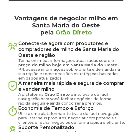
Vantagens de negociar milho em
Santa Maria do Oeste
pela
Grão Direto
Conecte-se agora com produtores e
compradores de
milho
de
Santa Maria do
Oeste
e região
Tenha em mãos informações atualizadas sobre o
preço
do milho
hoje em
Santa Maria do Oeste
-
PR
, acesse informações sobre oferta e demanda na
sua região e tome decisões estratégicas baseadas
em dados atualizados.
A maneira mais rápida e segura de comprar
e vender
milho
A plataforma
Grão Direto
é intuitiva e de fácil
navegação para você fechar negócios de forma
rápida, segura e ainda concorrer a prêmios.
Economia de Tempo e Esforço
Utilize uma plataforma intuitiva e de fácil navegação
para listar seus produtos, negociar com potenciais
clientes e fechar negócios de forma rápida e eficiente.
Suporte Personalizado