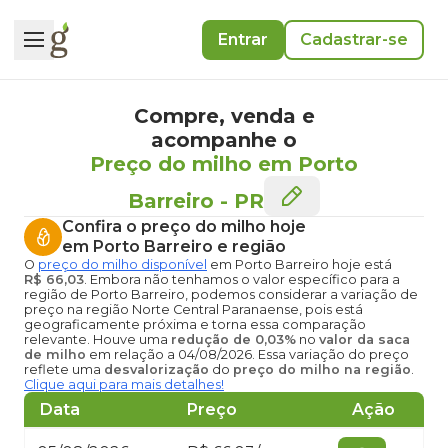
Entrar
Cadastrar-se
Compre, venda e
acompanhe o
Preço do milho em Porto
Barreiro
-
PR
Confira o
preço do milho hoje
em Porto Barreiro
e região
O
preço do milho disponível
em Porto Barreiro hoje
está
R$ 66,03
. Embora não tenhamos o valor específico para a
região de Porto Barreiro, podemos considerar a variação de
preço na região Norte Central Paranaense, pois está
geograficamente próxima e torna essa comparação
relevante. Houve uma
redução de 0,03%
no
valor da saca
de milho
em relação a 04/08/2026. Essa variação do preço
reflete uma
desvalorização
do
preço do milho na região
.
Clique aqui para mais detalhes!
Data
Preço
Ação