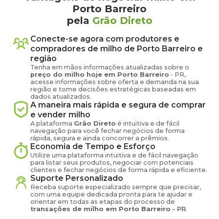
Porto Barreiro
pela
Grão Direto
Conecte-se agora com produtores e
compradores de
milho
de
Porto Barreiro
e
região
Tenha em mãos informações atualizadas sobre o
preço
do milho
hoje em
Porto Barreiro
-
PR
,
acesse informações sobre oferta e demanda na sua
região e tome decisões estratégicas baseadas em
dados atualizados.
A maneira mais rápida e segura de comprar
e vender
milho
A plataforma
Grão Direto
é intuitiva e de fácil
navegação para você fechar negócios de forma
rápida, segura e ainda concorrer a prêmios.
Economia de Tempo e Esforço
Utilize uma plataforma intuitiva e de fácil navegação
para listar seus produtos, negociar com potenciais
clientes e fechar negócios de forma rápida e eficiente.
Suporte Personalizado
Receba suporte especializado sempre que precisar,
com uma equipe dedicada pronta para te ajudar e
orientar em todas as etapas do processo de
transações de
milho
em
Porto Barreiro
-
PR
.