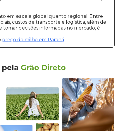
anto em
escala global
quanto
regional
. Entre
ais, custos de transporte e logística, além de
 e tomar decisões informadas no mercado, é
o
preço do milho em Paraná
.
pela
Grão Direto