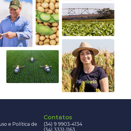
Contatos
so e Política de
(34) 9 9903-4134
(34) 3331-1163