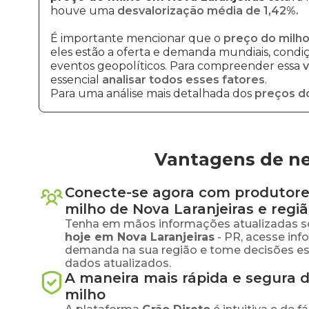
houve uma
desvalorização média de 1,42%.
É importante mencionar que o
preço do milho
eles estão a oferta e demanda mundiais, condiçõ
eventos geopolíticos. Para compreender essa
v
essencial
analisar todos esses fatores
.
Para uma análise mais detalhada dos
preços d
Vantagens de ne
Conecte-se agora com produtore
milho
de
Nova Laranjeiras
e regi
Tenha em mãos informações atualizadas s
hoje em
Nova Laranjeiras
-
PR
, acesse in
demanda na sua região e tome decisões e
dados atualizados.
A maneira mais rápida e segura 
milho