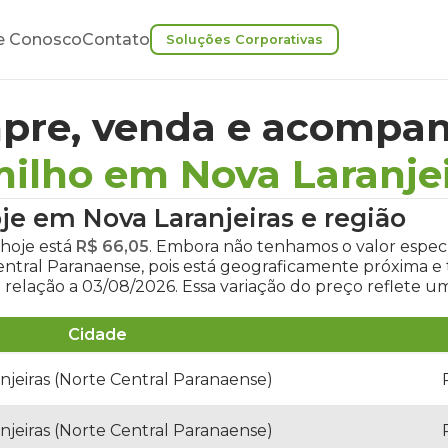
e Conosco
Contato
Soluções Corporativas
pre, venda e acompan
ilho em Nova Laranje
je em Nova Laranjeiras
e região
 hoje
está
R$ 66,05
. Embora não tenhamos o valor especí
Central Paranaense, pois está geograficamente próxima
relação a 03/08/2026. Essa variação do preço reflete 
Cidade
njeiras (Norte Central Paranaense)
njeiras (Norte Central Paranaense)