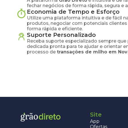
A plataforma
Grão Direto
é intuitiva e de 
fechar negócios de forma rápida, segura e 
Economia de Tempo e Esforço
Utilize uma plataforma intuitiva e de fácil 
produtos, negociar com potenciais clientes
forma rápida e eficiente.
Suporte Personalizado
Receba suporte especializado sempre que 
dedicada pronta para te ajudar e orientar 
processo de
transações de
milho
em
Nov
Site
App
Ofertas