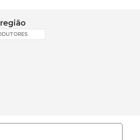
região
RODUTORES