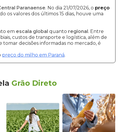
Central Paranaense
. No dia 21/07/2026, o
preço
do os valores dos últimos 15 dias, houve uma
anto em
escala global
quanto
regional
. Entre
ais, custos de transporte e logística, além de
 e tomar decisões informadas no mercado, é
o
preço do milho em Paraná
.
ela
Grão Direto