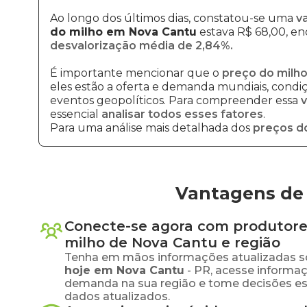
Ao longo dos últimos dias, constatou-se uma
v
do milho em Nova Cantu
estava R$ 68,00, en
desvalorização média de 2,84%.
É importante mencionar que o
preço do milho
eles estão a oferta e demanda mundiais, condiçõ
eventos geopolíticos. Para compreender essa
v
essencial
analisar todos esses fatores
.
Para uma análise mais detalhada dos
preços d
Vantagens de 
Conecte-se agora com produtore
milho
de
Nova Cantu
e região
Tenha em mãos informações atualizadas s
hoje em
Nova Cantu
-
PR
, acesse informa
demanda na sua região e tome decisões e
dados atualizados.