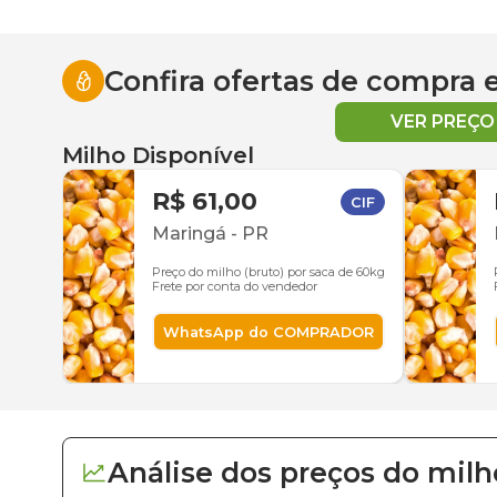
Confira ofertas de compra
VER PREÇ
Milho Disponível
R$ 61,00
CIF
Maringá
-
PR
Preço do milho (bruto) por saca de 60kg
Frete por conta do vendedor
WhatsApp do COMPRADOR
Análise dos
preços
do milh