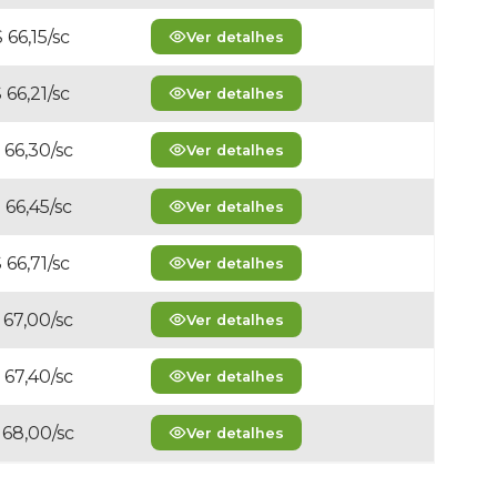
 66,15/sc
Ver detalhes
 66,21/sc
Ver detalhes
 66,30/sc
Ver detalhes
 66,45/sc
Ver detalhes
 66,71/sc
Ver detalhes
 67,00/sc
Ver detalhes
 67,40/sc
Ver detalhes
 68,00/sc
Ver detalhes