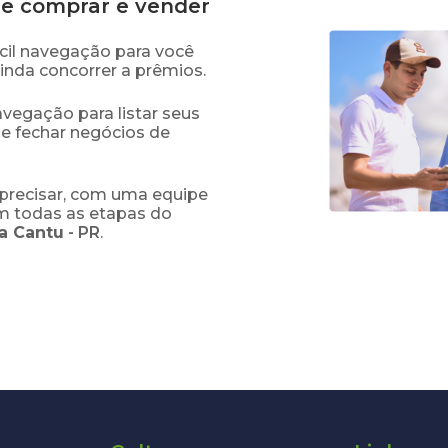
de comprar e vender
fácil navegação para você
ainda concorrer a prêmios.
navegação para listar seus
 e fechar negócios de
precisar, com uma equipe
em todas as etapas do
a Cantu
-
PR
.