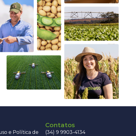
Contatos
so e Política de
(34) 9 9903-4134