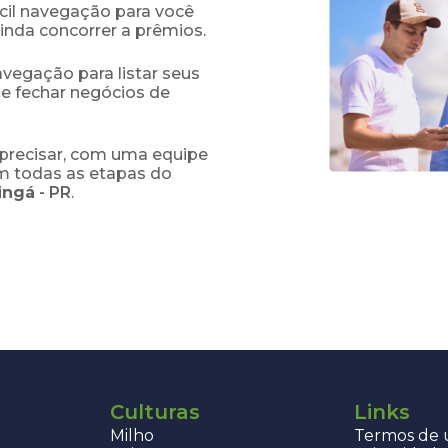
fácil navegação para você
ainda concorrer a prêmios.
navegação para listar seus
 e fechar negócios de
precisar, com uma equipe
em todas as etapas do
ingá
-
PR
.
Culturas
Links
Milho
Termos de u