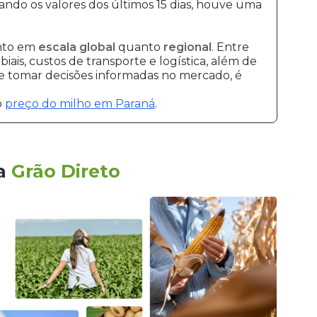
rando os valores dos últimos 15 dias, houve uma
anto em
escala global
quanto
regional
. Entre
ais, custos de transporte e logística, além de
 e tomar decisões informadas no mercado, é
o
preço do milho em Paraná
.
a
Grão Direto