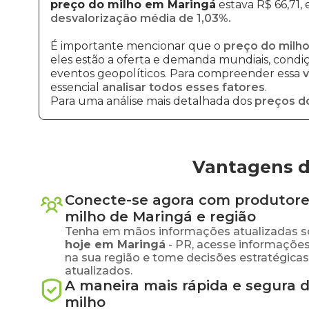
preço do milho em Maringá
estava R$ 66,71,
desvalorização média de 1,03%.
É importante mencionar que o
preço do milho
eles estão a oferta e demanda mundiais, condiçõ
eventos geopolíticos. Para compreender essa
v
essencial
analisar todos esses fatores
.
Para uma análise mais detalhada dos
preços d
Vantagens d
Conecte-se agora com produtore
milho
de
Maringá
e região
Tenha em mãos informações atualizadas s
hoje em
Maringá
-
PR
, acesse informaçõe
na sua região e tome decisões estratégic
atualizados.
A maneira mais rápida e segura 
milho