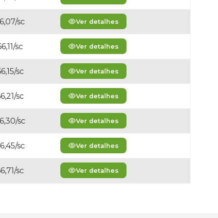
6,07/sc
Ver detalhes
6,11/sc
Ver detalhes
6,15/sc
Ver detalhes
6,21/sc
Ver detalhes
6,30/sc
Ver detalhes
6,45/sc
Ver detalhes
6,71/sc
Ver detalhes