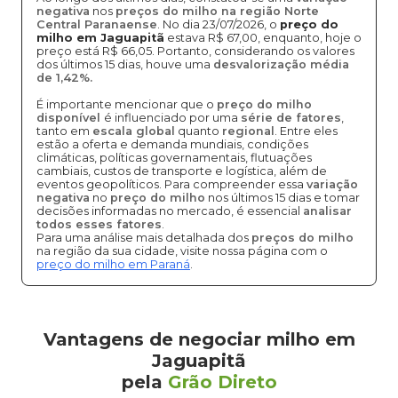
negativa
nos
preços do milho na região Norte
Central Paranaense
. No dia 23/07/2026, o
preço do
milho em Jaguapitã
estava R$ 67,00, enquanto, hoje o
preço está R$ 66,05. Portanto, considerando os valores
dos últimos 15 dias, houve uma
desvalorização média
de 1,42%.
É importante mencionar que o
preço do milho
disponível
é influenciado por uma
série de fatores
,
tanto em
escala global
quanto
regional
. Entre eles
estão a oferta e demanda mundiais, condições
climáticas, políticas governamentais, flutuações
cambiais, custos de transporte e logística, além de
eventos geopolíticos. Para compreender essa
variação
negativa
no
preço do milho
nos últimos 15 dias e tomar
decisões informadas no mercado, é essencial
analisar
todos esses fatores
.
Para uma análise mais detalhada dos
preços do milho
na região da sua cidade, visite nossa página com o
preço do milho em Paraná
.
Vantagens de negociar milho em
Jaguapitã
pela
Grão Direto