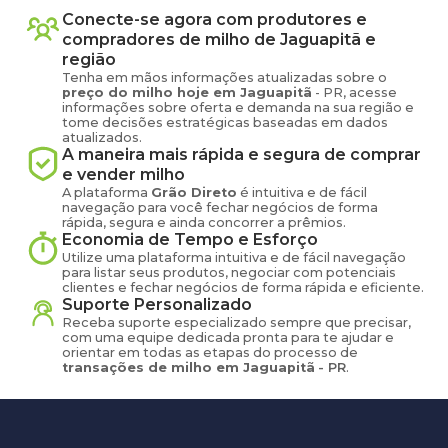
Conecte-se agora com produtores e
compradores de
milho
de
Jaguapitã
e
região
Tenha em mãos informações atualizadas sobre o
preço
do milho
hoje em
Jaguapitã
-
PR
, acesse
informações sobre oferta e demanda na sua região e
tome decisões estratégicas baseadas em dados
atualizados.
A maneira mais rápida e segura de comprar
e vender
milho
A plataforma
Grão Direto
é intuitiva e de fácil
navegação para você fechar negócios de forma
rápida, segura e ainda concorrer a prêmios.
Economia de Tempo e Esforço
Utilize uma plataforma intuitiva e de fácil navegação
para listar seus produtos, negociar com potenciais
clientes e fechar negócios de forma rápida e eficiente.
Suporte Personalizado
Receba suporte especializado sempre que precisar,
com uma equipe dedicada pronta para te ajudar e
orientar em todas as etapas do processo de
transações de
milho
em
Jaguapitã
-
PR
.