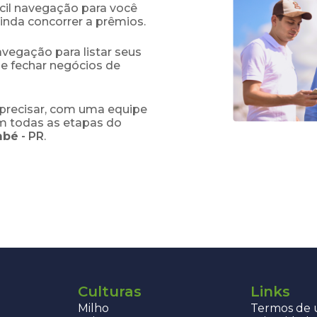
fácil navegação para você
ainda concorrer a prêmios.
navegação para listar seus
 e fechar negócios de
precisar, com uma equipe
em todas as etapas do
mbé
-
PR
.
Culturas
Links
Milho
Termos de u