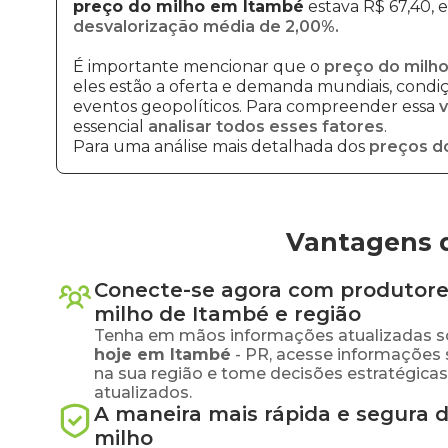
preço do milho em Itambé
estava R$ 67,40, 
desvalorização média de 2,00%.
É importante mencionar que o
preço do milho
eles estão a oferta e demanda mundiais, condiçõ
eventos geopolíticos. Para compreender essa
v
essencial
analisar todos esses fatores
.
Para uma análise mais detalhada dos
preços d
Vantagens 
Conecte-se agora com produtore
milho
de
Itambé
e região
Tenha em mãos informações atualizadas s
hoje em
Itambé
-
PR
, acesse informações
na sua região e tome decisões estratégic
atualizados.
A maneira mais rápida e segura 
milho