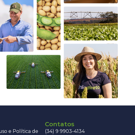
Contatos
so e Política de
(34) 9 9903-4134