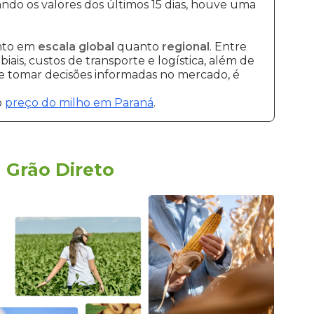
ando os valores dos últimos 15 dias, houve uma
anto em
escala global
quanto
regional
. Entre
ais, custos de transporte e logística, além de
 e tomar decisões informadas no mercado, é
o
preço do milho em Paraná
.
a
Grão Direto