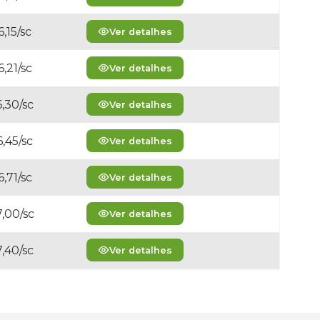
,15/sc
Ver detalhes
,21/sc
Ver detalhes
,30/sc
Ver detalhes
,45/sc
Ver detalhes
,71/sc
Ver detalhes
,00/sc
Ver detalhes
,40/sc
Ver detalhes