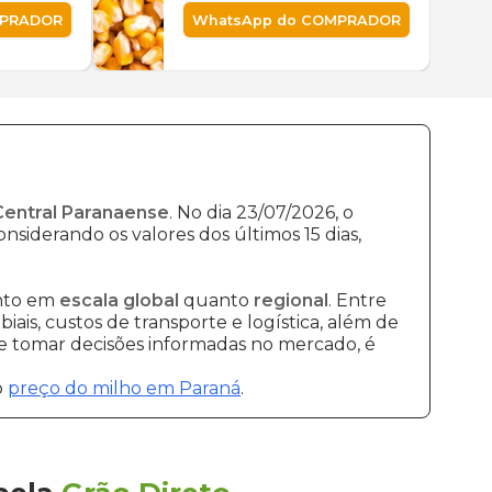
MPRADOR
WhatsApp do COMPRADOR
Central Paranaense
. No dia 23/07/2026, o
nsiderando os valores dos últimos 15 dias,
anto em
escala global
quanto
regional
. Entre
ais, custos de transporte e logística, além de
 e tomar decisões informadas no mercado, é
o
preço do milho em Paraná
.