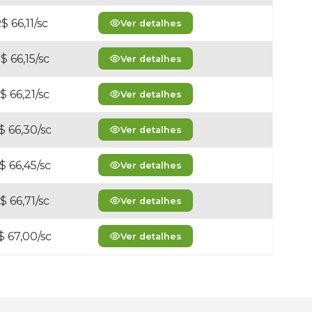
$ 66,11/sc
Ver detalhes
$ 66,15/sc
Ver detalhes
$ 66,21/sc
Ver detalhes
$ 66,30/sc
Ver detalhes
$ 66,45/sc
Ver detalhes
$ 66,71/sc
Ver detalhes
$ 67,00/sc
Ver detalhes