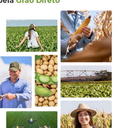
pela
Grão Direto