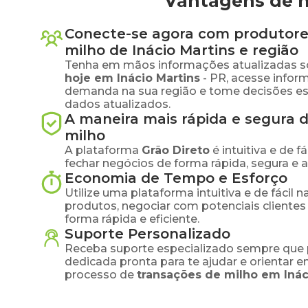
Vantagens de n
Conecte-se agora com produtore
milho
de
Inácio Martins
e região
Tenha em mãos informações atualizadas s
hoje em
Inácio Martins
-
PR
, acesse infor
demanda na sua região e tome decisões e
dados atualizados.
A maneira mais rápida e segura 
milho
A plataforma
Grão Direto
é intuitiva e de 
fechar negócios de forma rápida, segura e 
Economia de Tempo e Esforço
Utilize uma plataforma intuitiva e de fácil 
produtos, negociar com potenciais clientes
forma rápida e eficiente.
Suporte Personalizado
Receba suporte especializado sempre que 
dedicada pronta para te ajudar e orientar 
processo de
transações de
milho
em
Inác