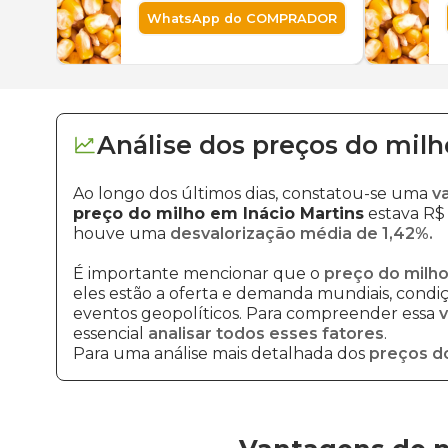
WhatsApp do COMPRADOR
Análise dos
preços
do milh
Ao longo dos últimos dias, constatou-se uma
v
preço do milho em Inácio Martins
estava R$ 
houve uma
desvalorização média de 1,42%.
É importante mencionar que o
preço do milho
eles estão a oferta e demanda mundiais, condiçõ
eventos geopolíticos. Para compreender essa
v
essencial
analisar todos esses fatores
.
Para uma análise mais detalhada dos
preços d