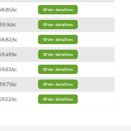
58,85/sc
Ver detalhes
59,16/sc
Ver detalhes
58,82/sc
Ver detalhes
59,49/sc
Ver detalhes
59,63/sc
Ver detalhes
59,71/sc
Ver detalhes
59,52/sc
Ver detalhes