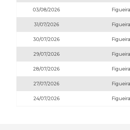
03/08/2026
Figueir
31/07/2026
Figueir
30/07/2026
Figueir
29/07/2026
Figueir
28/07/2026
Figueir
27/07/2026
Figueir
24/07/2026
Figueir