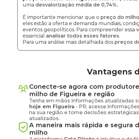
uma
desvalorização média de 0,74%.
É importante mencionar que o
preço do milho
eles estão a oferta e demanda mundiais, condiçõ
eventos geopolíticos. Para compreender essa
v
essencial
analisar todos esses fatores
.
Para uma análise mais detalhada dos
preços d
Vantagens d
Conecte-se agora com produtore
milho
de
Figueira
e região
Tenha em mãos informações atualizadas s
hoje em
Figueira
-
PR
, acesse informaçõe
na sua região e tome decisões estratégic
atualizados.
A maneira mais rápida e segura 
milho