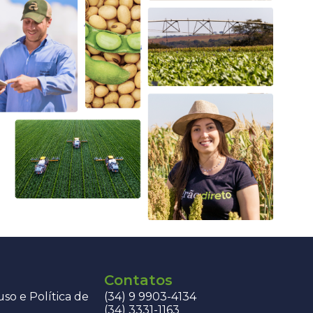
Contatos
so e Política de
(34) 9 9903-4134
(34) 3331-1163