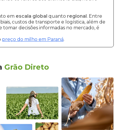
anto em
escala global
quanto
regional
. Entre
ais, custos de transporte e logística, além de
 e tomar decisões informadas no mercado, é
o
preço do milho em Paraná
.
a
Grão Direto