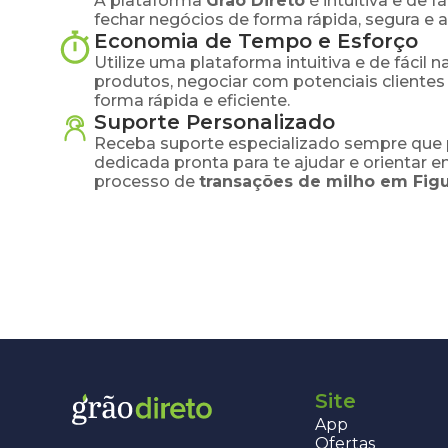
A plataforma
Grão Direto
é intuitiva e de 
fechar negócios de forma rápida, segura e 
Economia de Tempo e Esforço
Utilize uma plataforma intuitiva e de fácil 
produtos, negociar com potenciais clientes
forma rápida e eficiente.
Suporte Personalizado
Receba suporte especializado sempre que 
dedicada pronta para te ajudar e orientar 
processo de
transações de
milho
em
Figu
Site
App
Ofertas