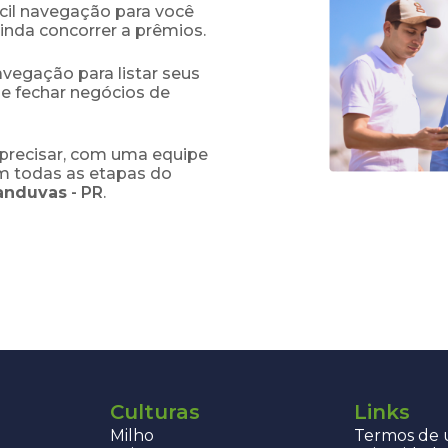
fácil navegação para você
ainda concorrer a prêmios.
navegação para listar seus
 e fechar negócios de
precisar, com uma equipe
em todas as etapas do
anduvas
-
PR
.
Culturas
Links
Milho
Termos de u