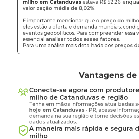
milho em Catanduvas
estava R$ 52,26, enquan
valorização média de 8,02%.
É importante mencionar que o
preço do milho
eles estão a oferta e demanda mundiais, condiçõ
eventos geopolíticos. Para compreender essa
v
essencial
analisar todos esses fatores
.
Para uma análise mais detalhada dos
preços d
Vantagens de 
Conecte-se agora com produtore
milho
de
Catanduvas
e região
Tenha em mãos informações atualizadas s
hoje em
Catanduvas
-
PR
, acesse informa
demanda na sua região e tome decisões e
dados atualizados.
A maneira mais rápida e segura 
milho