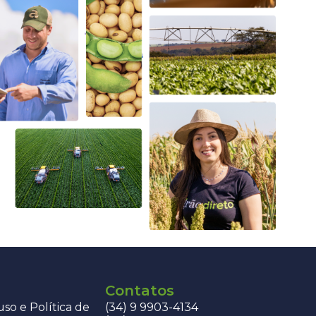
Contatos
so e Política de
(34) 9 9903-4134