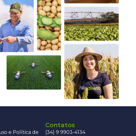
Contatos
so e Política de
(34) 9 9903-4134