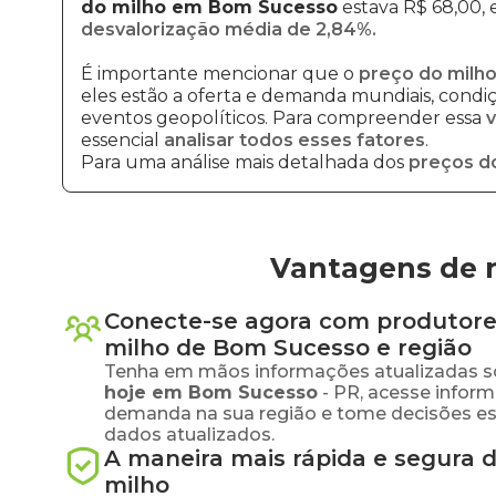
do milho em Bom Sucesso
estava R$ 68,00, 
desvalorização média de 2,84%.
É importante mencionar que o
preço do milho
eles estão a oferta e demanda mundiais, condiçõ
eventos geopolíticos. Para compreender essa
v
essencial
analisar todos esses fatores
.
Para uma análise mais detalhada dos
preços d
Vantagens de 
Conecte-se agora com produtore
milho
de
Bom Sucesso
e região
Tenha em mãos informações atualizadas s
hoje em
Bom Sucesso
-
PR
, acesse infor
demanda na sua região e tome decisões e
dados atualizados.
A maneira mais rápida e segura 
milho