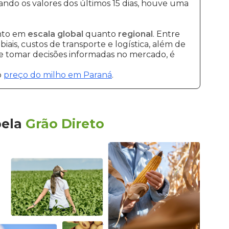
ando os valores dos últimos 15 dias, houve uma
anto em
escala global
quanto
regional
. Entre
ais, custos de transporte e logística, além de
 e tomar decisões informadas no mercado, é
o
preço do milho em Paraná
.
pela
Grão Direto