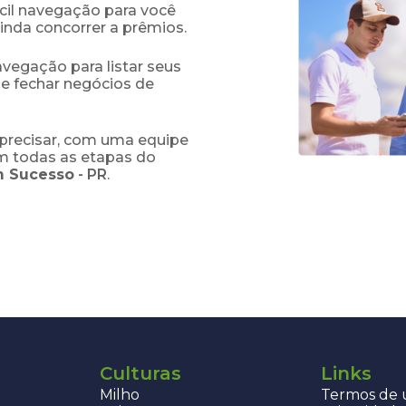
fácil navegação para você
ainda concorrer a prêmios.
navegação para listar seus
 e fechar negócios de
precisar, com uma equipe
em todas as etapas do
 Sucesso
-
PR
.
Culturas
Links
Milho
Termos de u