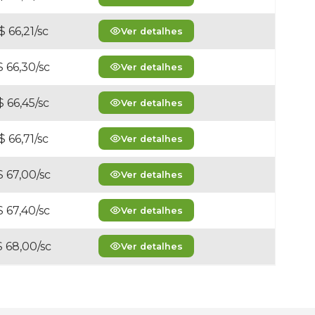
$ 66,21/sc
Ver detalhes
 66,30/sc
Ver detalhes
 66,45/sc
Ver detalhes
$ 66,71/sc
Ver detalhes
 67,00/sc
Ver detalhes
 67,40/sc
Ver detalhes
 68,00/sc
Ver detalhes