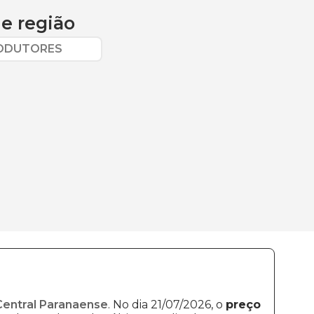
e região
RODUTORES
Central Paranaense
. No dia 21/07/2026, o
preço