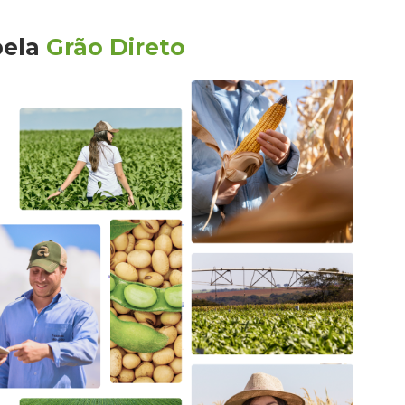
pela
Grão Direto