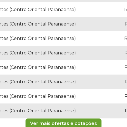
tes (Centro Oriental Paranaense)
R
tes (Centro Oriental Paranaense)
tes (Centro Oriental Paranaense)
R
tes (Centro Oriental Paranaense)
R
tes (Centro Oriental Paranaense)
R
tes (Centro Oriental Paranaense)
tes (Centro Oriental Paranaense)
R
tes (Centro Oriental Paranaense)
R
Ver mais ofertas e cotações