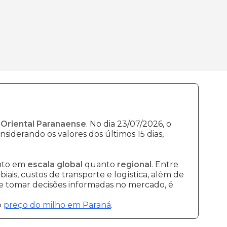
 Oriental Paranaense
. No dia 23/07/2026, o
siderando os valores dos últimos 15 dias,
anto em
escala global
quanto
regional
. Entre
ais, custos de transporte e logística, além de
 e tomar decisões informadas no mercado, é
o
preço do milho em Paraná
.