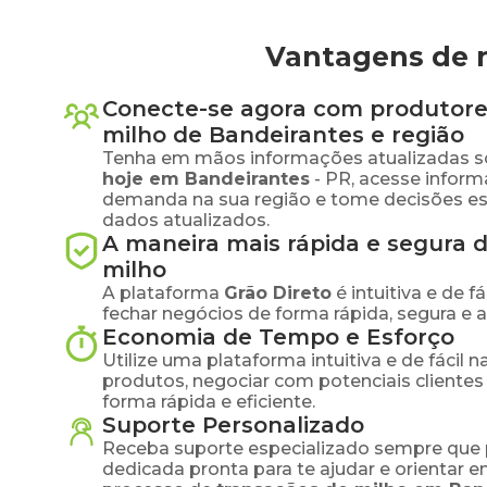
Vantagens de 
Conecte-se agora com produtore
milho
de
Bandeirantes
e região
Tenha em mãos informações atualizadas s
hoje em
Bandeirantes
-
PR
, acesse inform
demanda na sua região e tome decisões e
dados atualizados.
A maneira mais rápida e segura 
milho
A plataforma
Grão Direto
é intuitiva e de 
fechar negócios de forma rápida, segura e 
Economia de Tempo e Esforço
Utilize uma plataforma intuitiva e de fácil 
produtos, negociar com potenciais clientes
forma rápida e eficiente.
Suporte Personalizado
Receba suporte especializado sempre que 
dedicada pronta para te ajudar e orientar 