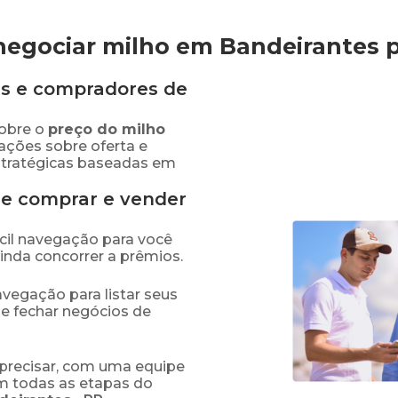
negociar milho em Bandeirantes
s e compradores de
obre o
preço
do milho
ações sobre oferta e
stratégicas baseadas em
de comprar e vender
fácil navegação para você
ainda concorrer a prêmios.
navegação para listar seus
 e fechar negócios de
precisar, com uma equipe
em todas as etapas do