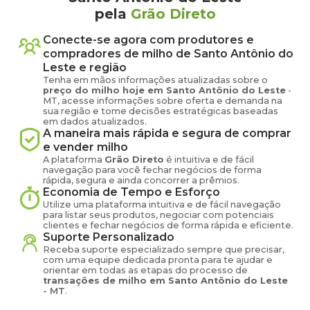
pela
Grão Direto
Conecte-se agora com produtores e
compradores de
milho
de
Santo Antônio do
Leste
e região
Tenha em mãos informações atualizadas sobre o
preço
do milho
hoje em
Santo Antônio do Leste
-
MT
, acesse informações sobre oferta e demanda na
sua região e tome decisões estratégicas baseadas
em dados atualizados.
A maneira mais rápida e segura de comprar
e vender
milho
A plataforma
Grão Direto
é intuitiva e de fácil
navegação para você fechar negócios de forma
rápida, segura e ainda concorrer a prêmios.
Economia de Tempo e Esforço
Utilize uma plataforma intuitiva e de fácil navegação
para listar seus produtos, negociar com potenciais
clientes e fechar negócios de forma rápida e eficiente.
Suporte Personalizado
Receba suporte especializado sempre que precisar,
com uma equipe dedicada pronta para te ajudar e
orientar em todas as etapas do processo de
transações de
milho
em
Santo Antônio do Leste
-
MT
.