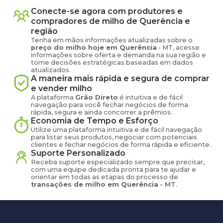
Conecte-se agora com produtores e
compradores de
milho
de
Querência
e
região
Tenha em mãos informações atualizadas sobre o
preço
do milho
hoje em
Querência
-
MT
, acesse
informações sobre oferta e demanda na sua região e
tome decisões estratégicas baseadas em dados
atualizados.
A maneira mais rápida e segura de comprar
e vender
milho
A plataforma
Grão Direto
é intuitiva e de fácil
navegação para você fechar negócios de forma
rápida, segura e ainda concorrer a prêmios.
Economia de Tempo e Esforço
Utilize uma plataforma intuitiva e de fácil navegação
para listar seus produtos, negociar com potenciais
clientes e fechar negócios de forma rápida e eficiente.
Suporte Personalizado
Receba suporte especializado sempre que precisar,
com uma equipe dedicada pronta para te ajudar e
orientar em todas as etapas do processo de
transações de
milho
em
Querência
-
MT
.