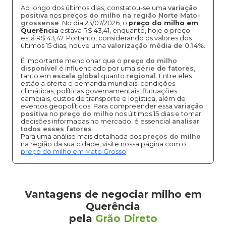
Ao longo dos últimos dias, constatou-se uma
variação
positiva
nos
preços do milho na região Norte Mato-
grossense
. No dia 23/07/2026, o
preço do milho em
Querência
estava R$ 43,41, enquanto, hoje o preço
está R$ 43,47. Portanto, considerando os valores dos
últimos 15 dias, houve uma
valorização média de 0,14%.
É importante mencionar que o
preço do milho
disponível
é influenciado por uma
série de fatores
,
tanto em
escala global
quanto
regional
. Entre eles
estão a oferta e demanda mundiais, condições
climáticas, políticas governamentais, flutuações
cambiais, custos de transporte e logística, além de
eventos geopolíticos. Para compreender essa
variação
positiva
no
preço do milho
nos últimos 15 dias e tomar
decisões informadas no mercado, é essencial
analisar
todos esses fatores
.
Para uma análise mais detalhada dos
preços do milho
na região da sua cidade, visite nossa página com o
preço do milho em Mato Grosso
.
Vantagens de negociar milho em
Querência
pela
Grão Direto