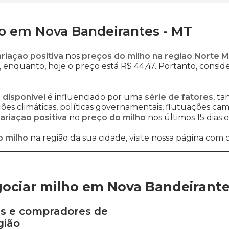
o
em
Nova Bandeirantes
-
MT
ariação positiva
nos
preços do milho na região Norte 
, enquanto, hoje o preço está R$ 44,47. Portanto, conside
 disponível
é influenciado por uma
série de fatores
, t
es climáticas, políticas governamentais, flutuações cambi
ariação positiva
no
preço do milho
nos últimos 15 dias
o milho
na região da sua cidade, visite nossa página com 
ociar milho em Nova Bandeirant
s e compradores de
gião