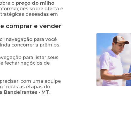
obre o
preço
do milho
informações sobre oferta e
stratégicas baseadas em
de comprar e vender
fácil navegação para você
ainda concorrer a prêmios.
navegação para listar seus
 e fechar negócios de
precisar, com uma equipe
em todas as etapas do
a Bandeirantes
-
MT
.