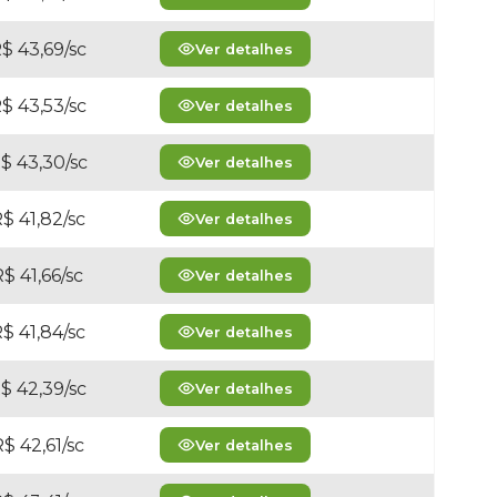
$ 43,69/sc
Ver detalhes
$ 43,53/sc
Ver detalhes
$ 43,30/sc
Ver detalhes
$ 41,82/sc
Ver detalhes
$ 41,66/sc
Ver detalhes
$ 41,84/sc
Ver detalhes
$ 42,39/sc
Ver detalhes
$ 42,61/sc
Ver detalhes