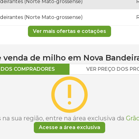
deirantes (Norte Mato-grossense)
R
deirantes (Norte Mato-grossense)
R
Ver mais ofertas e cotações
 e venda de
milho
em
Nova Bandeir
O DOS COMPRADORES
VER PREÇO DOS P
na sua região, entre na área exclusiva da
Grão
Acesse a área exclusiva