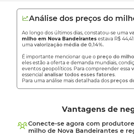
Análise dos
preços
do milh
Ao longo dos últimos dias, constatou-se uma
v
milho em Nova Bandeirantes
estava R$ 44,41
uma
valorização média de 0,14%.
É importante mencionar que o
preço do milho
eles estão a oferta e demanda mundiais, condiçõ
eventos geopolíticos. Para compreender essa
v
essencial
analisar todos esses fatores
.
Para uma análise mais detalhada dos
preços d
Vantagens de neg
Conecte-se agora com produtore
milho
de
Nova Bandeirantes
e re