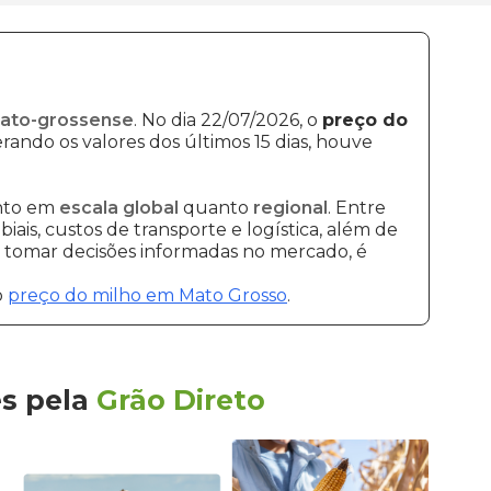
Mato-grossense
. No dia 22/07/2026, o
preço do
rando os valores dos últimos 15 dias, houve
anto em
escala global
quanto
regional
. Entre
ais, custos de transporte e logística, além de
 e tomar decisões informadas no mercado, é
o
preço do milho em Mato Grosso
.
es
pela
Grão Direto