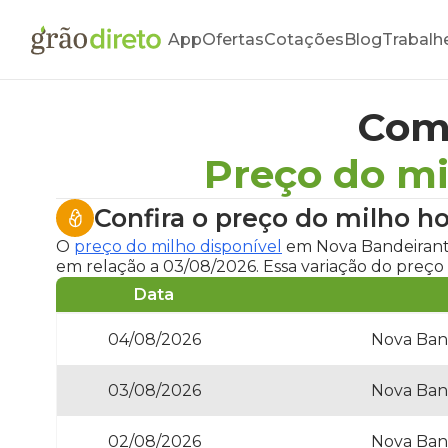
App
Ofertas
Cotações
Blog
Trabalh
Com
Preço do m
Confira o
preço do milho h
O
preço do milho disponível
em Nova Bandeirant
em relação a 03/08/2026. Essa variação do preço
Data
04/08/2026
Nova Ban
03/08/2026
Nova Ban
02/08/2026
Nova Ban