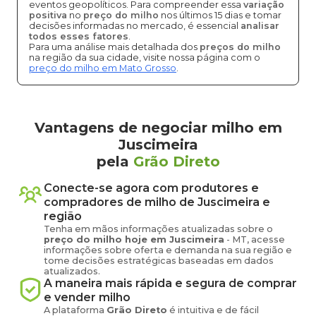
eventos geopolíticos. Para compreender essa
variação
positiva
no
preço do milho
nos últimos 15 dias e tomar
decisões informadas no mercado, é essencial
analisar
todos esses fatores
.
Para uma análise mais detalhada dos
preços do milho
na região da sua cidade, visite nossa página com o
preço do milho em Mato Grosso
.
Vantagens de negociar milho em
Juscimeira
pela
Grão Direto
Conecte-se agora com produtores e
compradores de
milho
de
Juscimeira
e
região
Tenha em mãos informações atualizadas sobre o
preço
do milho
hoje em
Juscimeira
-
MT
, acesse
informações sobre oferta e demanda na sua região e
tome decisões estratégicas baseadas em dados
atualizados.
A maneira mais rápida e segura de comprar
e vender
milho
A plataforma
Grão Direto
é intuitiva e de fácil