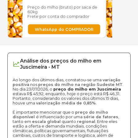
Preço do milho (bruto) por saca de
Preço
60kg
60kg
Frete por conta do comprador
Frete
WhatsApp do COMPRADOR
W
Análise dos
preços
do milho
em
Juscimeira
-
MT
Ao longo dos últimos dias, constatou-se uma
variação
positiva
nos
preços do milho na região Sudeste MT
.
No dia 23/07/2026, o
preço do milho em Juscimeira
estava R$ 45,92, enquanto, hoje o preço está R$ 46,31.
Portanto, considerando os valores dos últimos 15 dias,
houve uma
valorização média de 0,85%.
É importante mencionar que o
preço do milho
disponível
é influenciado por uma
série de fatores
,
tanto em
escala global
quanto
regional
. Entre eles
estão a oferta e demanda mundiais, condições
climáticas, políticas governamentais, flutuações
cambiais, custos de transporte e logística, além de