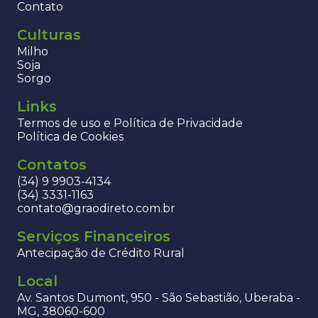
Contato
Culturas
Milho
Soja
Sorgo
Links
Termos de uso e Política de Privacidade
Política de Cookies
Contatos
(34) 9 9903-4134
(34) 3331-1163
contato@graodireto.com.br
Serviços Financeiros
Antecipação de Crédito Rural
Local
Av. Santos Dumont, 950 - São Sebastião, Uberaba -
MG, 38060-600