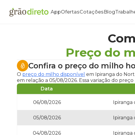
App
Ofertas
Cotações
Blog
Trabalh
Com
Preço do m
Confira o
preço do milho ho
O
preço do milho disponível
em Ipiranga do Nort
em relação a 05/08/2026. Essa variação do preço
Data
06/08/2026
Ipiranga
05/08/2026
Ipiranga
04/08/2026
Ipiranga