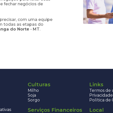
 e fechar negócios de
precisar, com uma equipe
em todas as etapas do
ranga do Norte
-
MT
.
Culturas
Links
Milho
Termos de u
Soja
Privacidade
Sorgo
Política de
Serviços Financeiros
Local
ativas