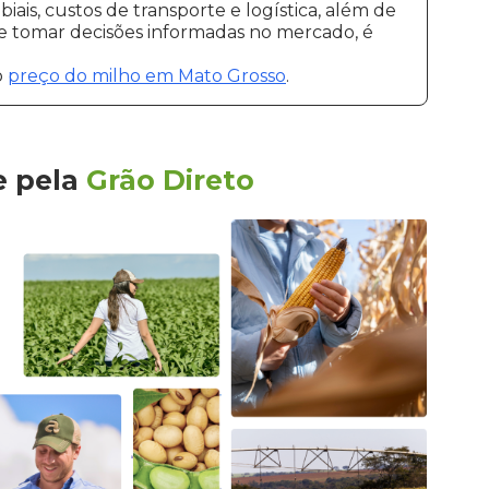
ais, custos de transporte e logística, além de
 e tomar decisões informadas no mercado, é
o
preço do milho em Mato Grosso
.
e
pela
Grão Direto