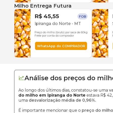
Milho Entrega Futura
R$ 45,55
FOB
Ipiranga do Norte
-
MT
Preço do milho (bruto) por saca de 60kg
Frete por conta do comprador
WhatsApp do COMPRADOR
Análise dos
preços
do milh
Ao longo dos últimos dias, constatou-se uma
v
do milho em Ipiranga do Norte
estava R$ 42,
uma
desvalorização média de 0,96%.
É importante mencionar que o
preço do milho