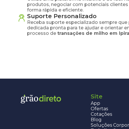
produtos, negociar com potenciais clientes
forma rápida e eficiente.
Suporte Personalizado
Receba suporte especializado sempre que 
dedicada pronta para te ajudar e orientar 
processo de
transações de
milho
em
Ipi
Site
App
Ofertas
Cotações
Blog
Soluções Corpor