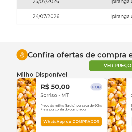
25/07/2026
Ipiranga
24/07/2026
Ipiranga
Confira ofertas de compra
VER PREÇ
Milho Disponível
R$ 50,00
FOB
Sorriso
-
MT
Preço do milho (bruto) por saca de 60kg
Frete por conta do comprador
WhatsApp do COMPRADOR