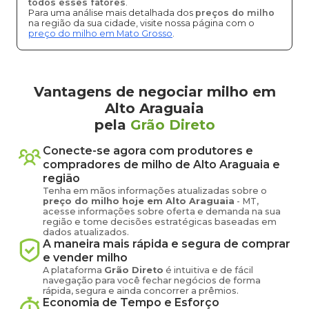
todos esses fatores
.
Para uma análise mais detalhada dos
preços do milho
na região da sua cidade, visite nossa página com o
preço do milho em Mato Grosso
.
Vantagens de negociar milho em
Alto Araguaia
pela
Grão Direto
Conecte-se agora com produtores e
compradores de
milho
de
Alto Araguaia
e
região
Tenha em mãos informações atualizadas sobre o
preço
do milho
hoje em
Alto Araguaia
-
MT
,
acesse informações sobre oferta e demanda na sua
região e tome decisões estratégicas baseadas em
dados atualizados.
A maneira mais rápida e segura de comprar
e vender
milho
A plataforma
Grão Direto
é intuitiva e de fácil
navegação para você fechar negócios de forma
rápida, segura e ainda concorrer a prêmios.
Economia de Tempo e Esforço