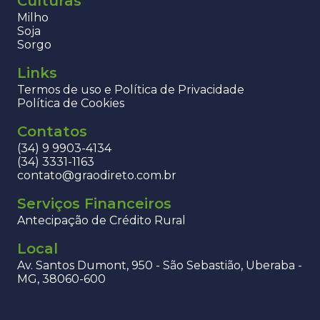
Culturas
Milho
Soja
Sorgo
Links
Termos de uso e Política de Privacidade
Política de Cookies
Contatos
(34) 9 9903-4134
(34) 3331-1163
contato@graodireto.com.br
Serviços Financeiros
Antecipação de Crédito Rural
Local
Av. Santos Dumont, 950 - São Sebastião, Uberaba -
MG, 38060-600