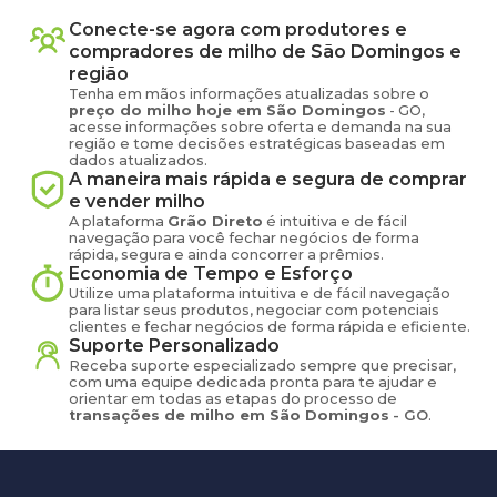
Conecte-se agora com produtores e
compradores de
milho
de
São Domingos
e
região
Tenha em mãos informações atualizadas sobre o
preço
do milho
hoje em
São Domingos
-
GO
,
acesse informações sobre oferta e demanda na sua
região e tome decisões estratégicas baseadas em
dados atualizados.
A maneira mais rápida e segura de comprar
e vender
milho
A plataforma
Grão Direto
é intuitiva e de fácil
navegação para você fechar negócios de forma
rápida, segura e ainda concorrer a prêmios.
Economia de Tempo e Esforço
Utilize uma plataforma intuitiva e de fácil navegação
para listar seus produtos, negociar com potenciais
clientes e fechar negócios de forma rápida e eficiente.
Suporte Personalizado
Receba suporte especializado sempre que precisar,
com uma equipe dedicada pronta para te ajudar e
orientar em todas as etapas do processo de
transações de
milho
em
São Domingos
-
GO
.