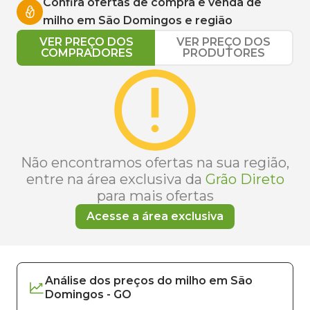
Confira ofertas de compra e venda de
milho
em
São Domingos
e região
VER PREÇO DOS
VER PREÇO DOS
COMPRADORES
PRODUTORES
Não encontramos ofertas na sua região,
entre na área exclusiva da
Grão Direto
para mais ofertas
Acesse a área exclusiva
Análise dos
preços
do milho
em
São
Domingos
-
GO