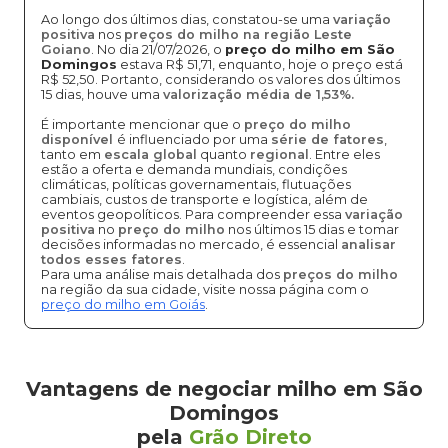
Ao longo dos últimos dias, constatou-se uma
variação
positiva
nos
preços do milho na região Leste
Goiano
. No dia 21/07/2026, o
preço do milho em São
Domingos
estava R$ 51,71, enquanto, hoje o preço está
R$ 52,50. Portanto, considerando os valores dos últimos
15 dias, houve uma
valorização média de 1,53%.
É importante mencionar que o
preço do milho
disponível
é influenciado por uma
série de fatores
,
tanto em
escala global
quanto
regional
. Entre eles
estão a oferta e demanda mundiais, condições
climáticas, políticas governamentais, flutuações
cambiais, custos de transporte e logística, além de
eventos geopolíticos. Para compreender essa
variação
positiva
no
preço do milho
nos últimos 15 dias e tomar
decisões informadas no mercado, é essencial
analisar
todos esses fatores
.
Para uma análise mais detalhada dos
preços do milho
na região da sua cidade, visite nossa página com o
preço do milho em Goiás
.
Vantagens de negociar milho em São
Domingos
pela
Grão Direto