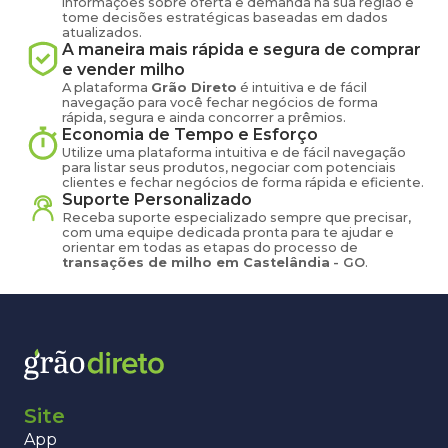
informações sobre oferta e demanda na sua região e
tome decisões estratégicas baseadas em dados
atualizados.
A maneira mais rápida e segura de comprar
e vender
milho
A plataforma
Grão Direto
é intuitiva e de fácil
navegação para você fechar negócios de forma
rápida, segura e ainda concorrer a prêmios.
Economia de Tempo e Esforço
Utilize uma plataforma intuitiva e de fácil navegação
para listar seus produtos, negociar com potenciais
clientes e fechar negócios de forma rápida e eficiente.
Suporte Personalizado
Receba suporte especializado sempre que precisar,
com uma equipe dedicada pronta para te ajudar e
orientar em todas as etapas do processo de
transações de
milho
em
Castelândia
-
GO
.
Site
App