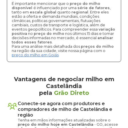
É importante mencionar que o
preço do milho
disponível
é influenciado por uma
série de fatores
,
tanto em
escala global
quanto
regional
. Entre eles
estão a oferta e demanda mundiais, condições
climáticas, políticas governamentais, flutuações
cambiais, custos de transporte e logística, além de
eventos geopolíticos. Para compreender essa
variação
positiva
no
preço do milho
nos últimos 15 dias e tomar
decisões informadas no mercado, é essencial
analisar
todos esses fatores
.
Para uma análise mais detalhada dos
preços do milho
na região da sua cidade, visite nossa página com o
preço do milho em Goiás
.
Vantagens de negociar milho em
Castelândia
pela
Grão Direto
Conecte-se agora com produtores e
compradores de
milho
de
Castelândia
e
região
Tenha em mãos informações atualizadas sobre o
preço
do milho
hoje em
Castelândia
-
GO
, acesse