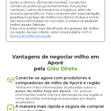
estão a oferta e demanda mundiais, condições
climáticas, políticas governamentais, flutuações
cambiais, custos de transporte e logística, além de
eventos geopolíticos. Para compreender essa
variação
positiva
no
preço do milho
nos últimos 15 dias e tomar
decisões informadas no mercado, é essencial
analisar
todos esses fatores
.
Para uma análise mais detalhada dos
preços do milho
na região da sua cidade, visite nossa página com o
preço do milho em Goiás
.
Vantagens de negociar milho em
Aporé
pela
Grão Direto
Conecte-se agora com produtores e
compradores de
milho
de
Aporé
e região
Tenha em mãos informações atualizadas sobre o
preço
do milho
hoje em
Aporé
-
GO
, acesse
informações sobre oferta e demanda na sua região e
tome decisões estratégicas baseadas em dados
atualizados.
A maneira mais rápida e segura de comprar